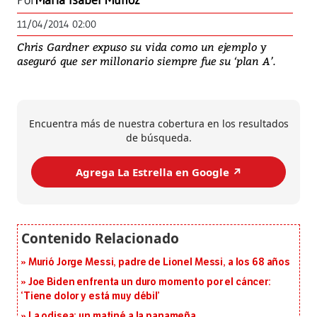
Por
Maria Isabel Muñoz
11/04/2014 02:00
Chris Gardner expuso su vida como un ejemplo y
aseguró que ser millonario siempre fue su ‘plan A’.
Encuentra más de nuestra cobertura en los resultados
de búsqueda.
Agrega La Estrella en Google ↗️
Murió Jorge Messi, padre de Lionel Messi, a los 68 años
Joe Biden enfrenta un duro momento por el cáncer:
‘Tiene dolor y está muy débil’
La odisea: un matiné a la panameña