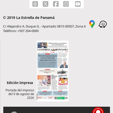
© 2019 La Estrella de Panamá
C/ Alejandro A. Duque G. - Apartado 0815-00507, Zona 4
Teléfono: +507 204-0000
Edición Impresa
Portada del impreso
del 9 de agosto de
2026