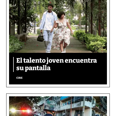
El talento joven encuentra
su pantalla​
CINE