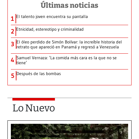
Últimas noticias
El talento joven encuentra su pantalla​
1
Etnicidad, estereotipo y criminalidad
2
El óleo perdido de Simón Bolívar: la increíble historia del
3
retrato que apareció en Panamá y regresó a Venezuela
Samuel Vernaza: ‘La comida más cara es la que no se
4
tiene’
Después de las bombas
5
Lo Nuevo