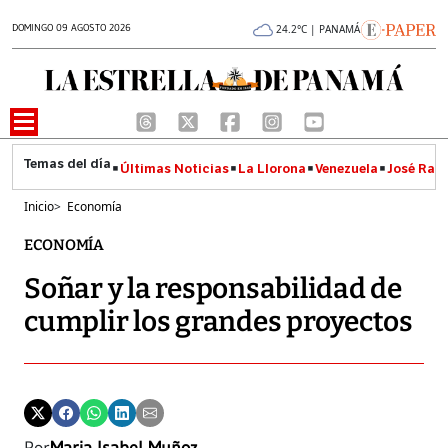
DOMINGO 09 AGOSTO 2026
24.2°C | PANAMÁ
Últimas Noticias
La Llorona
Venezuela
José Raúl
Inicio
>
Economía
ECONOMÍA
Soñar y la responsabilidad de
cumplir los grandes proyectos