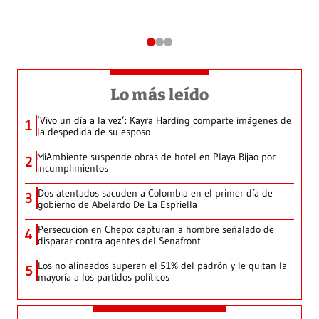
Lo más leído
‘Vivo un día a la vez’: Kayra Harding comparte imágenes de
1
la despedida de su esposo
MiAmbiente suspende obras de hotel en Playa Bijao por
2
incumplimientos
Dos atentados sacuden a Colombia en el primer día de
3
gobierno de Abelardo De La Espriella
Persecución en Chepo: capturan a hombre señalado de
4
disparar contra agentes del Senafront
Los no alineados superan el 51% del padrón y le quitan la
5
mayoría a los partidos políticos