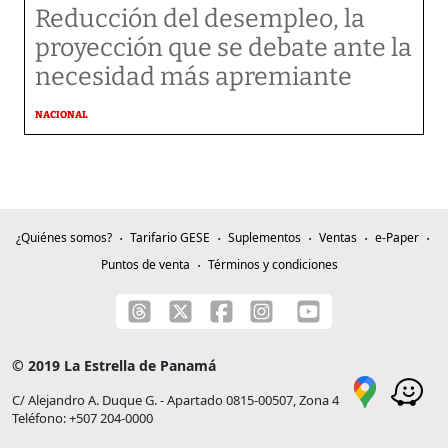
Reducción del desempleo, la
proyección que se debate ante la
necesidad más apremiante
NACIONAL
¿Quiénes somos?
Tarifario GESE
Suplementos
Ventas
e-Paper
Puntos de venta
Términos y condiciones
© 2019 La Estrella de Panamá
C/ Alejandro A. Duque G. - Apartado 0815-00507, Zona 4
Teléfono: +507 204-0000