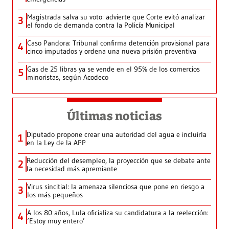
Magistrada salva su voto: advierte que Corte evitó analizar
3
el fondo de demanda contra la Policía Municipal
Caso Pandora: Tribunal confirma detención provisional para
4
cinco imputados y ordena una nueva prisión preventiva
Gas de 25 libras ya se vende en el 95% de los comercios
5
minoristas, según Acodeco
Últimas noticias
Diputado propone crear una autoridad del agua e incluirla
1
en la Ley de la APP
Reducción del desempleo, la proyección que se debate ante
2
la necesidad más apremiante
Virus sincitial: la amenaza silenciosa que pone en riesgo a
3
los más pequeños
A los 80 años, Lula oficializa su candidatura a la reelección:
4
‘Estoy muy entero’