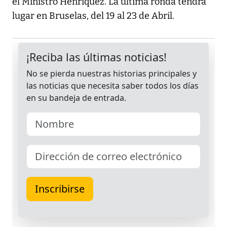
el Ministro Henríquez. La última ronda tendrá
lugar en Bruselas, del 19 al 23 de Abril.