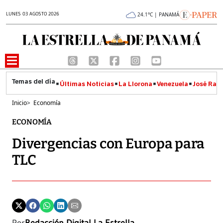
LUNES 03 AGOSTO 2026
24.1°C | PANAMÁ
Últimas Noticias
La Llorona
Venezuela
José Raúl
Inicio
>
Economía
ECONOMÍA
Divergencias con Europa para
TLC