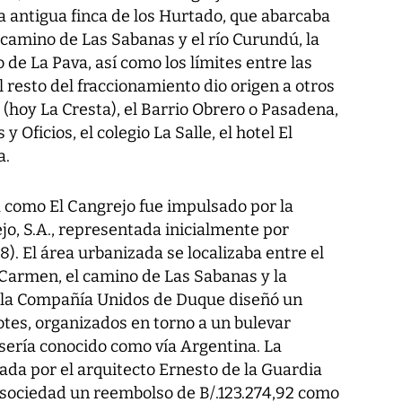
a antigua finca de los Hurtado, que abarcaba
camino de Las Sabanas y el río Curundú, la
 de La Pava, así como los límites entre las
El resto del fraccionamiento dio origen a otros
(hoy La Cresta), el Barrio Obrero o Pasadena,
y Oficios, el colegio La Salle, el hotel El
a.
a como El Cangrejo fue impulsado por la
o, S.A., representada inicialmente por
). El área urbanizada se localizaba entre el
l Carmen, el camino de Las Sabanas y la
, la Compañía Unidos de Duque diseñó un
otes, organizados en torno a un bulevar
sería conocido como vía Argentina. La
ada por el arquitecto Ernesto de la Guardia
la sociedad un reembolso de B/.123.274,92 como