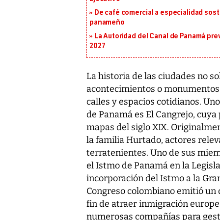
De café comercial a especialidad soste
panameño
La Autoridad del Canal de Panamá prev
2027
La historia de las ciudades no so
acontecimientos o monumentos, 
calles y espacios cotidianos. Un
de Panamá es El Cangrejo, cuya
mapas del siglo XIX. Originalmen
la familia Hurtado, actores relev
terratenientes. Uno de sus mie
el Istmo de Panamá en la Legisla
incorporación del Istmo a la Gra
Congreso colombiano emitió un de
fin de atraer inmigración europ
numerosas compañías para gestio