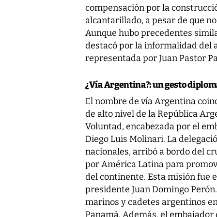
compensación por la construcció
alcantarillado, a pesar de que no
Aunque hubo precedentes similar
destacó por la informalidad del 
representada por Juan Pastor P
¿Vía Argentina?: un gesto diplom
El nombre de vía Argentina coinc
de alto nivel de la República Ar
Voluntad, encabezada por el emb
Diego Luis Molinari. La delegaci
nacionales, arribó a bordo del c
por América Latina para promove
del continente. Esta misión fue 
presidente Juan Domingo Perón. 
marinos y cadetes argentinos en 
Panamá. Además, el embajador of