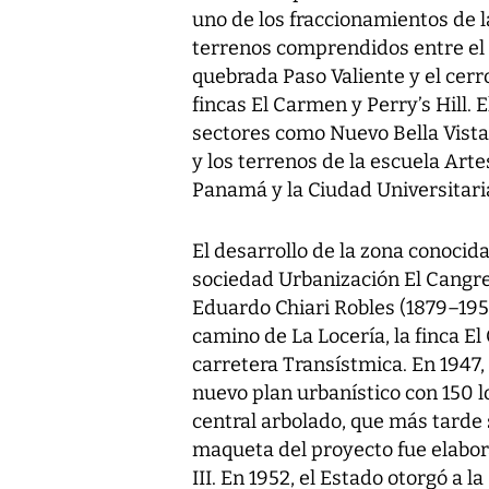
uno de los fraccionamientos de l
terrenos comprendidos entre el 
quebrada Paso Valiente y el cerro
fincas El Carmen y Perry’s Hill. 
sectores como Nuevo Bella Vista 
y los terrenos de la escuela Artes 
Panamá y la Ciudad Universitari
El desarrollo de la zona conocid
sociedad Urbanización El Cangrej
Eduardo Chiari Robles (1879–1958
camino de La Locería, la finca E
carretera Transístmica. En 1947
nuevo plan urbanístico con 150 l
central arbolado, que más tarde 
maqueta del proyecto fue elabor
III. En 1952, el Estado otorgó a 