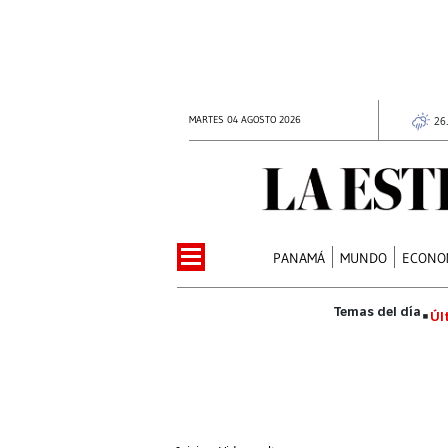
MARTES 04 AGOSTO 2026
26
PANAMÁ
MUNDO
ECONO
Úl