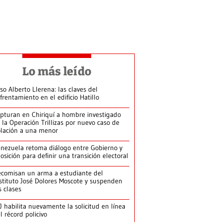
Lo más leído
so Alberto Llerena: las claves del
frentamiento en el edificio Hatillo
pturan en Chiriquí a hombre investigado
 la Operación Trillizas por nuevo caso de
olación a una menor
nezuela retoma diálogo entre Gobierno y
osición para definir una transición electoral
comisan un arma a estudiante del
stituto José Dolores Moscote y suspenden
s clases
J habilita nuevamente la solicitud en línea
l récord policivo