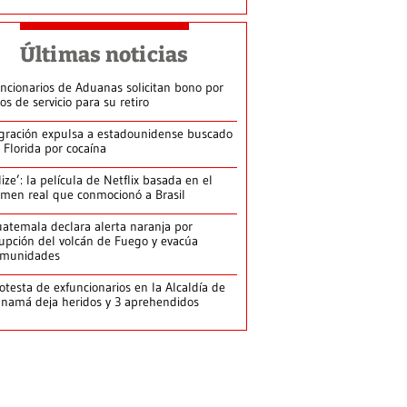
Últimas noticias
ncionarios de Aduanas solicitan bono por
os de servicio para su retiro
gración expulsa a estadounidense buscado
 Florida por cocaína
lize’: la película de Netflix basada en el
imen real que conmocionó a Brasil
atemala declara alerta naranja por
upción del volcán de Fuego y evacúa
omunidades
otesta de exfuncionarios en la Alcaldía de
namá deja heridos y 3 aprehendidos