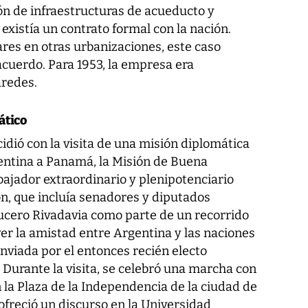
n de infraestructuras de acueducto y
 existía un contrato formal con la nación.
es en otras urbanizaciones, este caso
acuerdo. Para 1953, la empresa era
aredes.
ático
idió con la visita de una misión diplomática
gentina a Panamá, la Misión de Buena
ajador extraordinario y plenipotenciario
ón, que incluía senadores y diputados
rucero Rivadavia como parte de un recorrido
r la amistad entre Argentina y las naciones
enviada por el entonces recién electo
Durante la visita, se celebró una marcha con
la Plaza de la Independencia de la ciudad de
reció un discurso en la Universidad