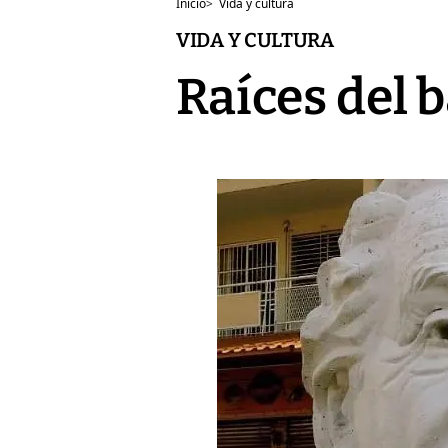
Inicio
>
Vida y cultura
VIDA Y CULTURA
Raíces del b