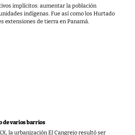
tivos implícitos: aumentar la población
munidades indígenas. Fue así como los Hurtado
s extensiones de tierra en Panamá.
o de varios barrios
XX, la urbanización El Cangrejo resultó ser