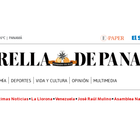
.6°C | PANAMÁ
MÍA
DEPORTES
VIDA Y CULTURA
OPINIÓN
MULTIMEDIA
timas Noticias
La Llorona
Venezuela
José Raúl Mulino
Asamblea Na