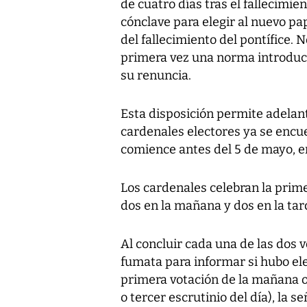
de cuatro días tras el fallecimien
cónclave para elegir al nuevo pa
del fallecimiento del pontífice. 
primera vez una norma introduci
su renuncia.
Esta disposición permite adelanta
cardenales electores ya se encue
comience antes del 5 de mayo, e
Los cardenales celebran la prim
dos en la mañana y dos en la tar
Al concluir cada una de las dos v
fumata para informar si hubo elec
primera votación de la mañana o 
o tercer escrutinio del día), la