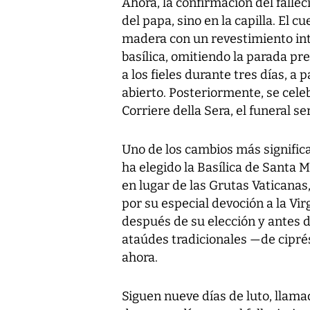
Ahora, la confirmación del fallec
del papa, sino en la capilla. El 
madera con un revestimiento int
basílica, omitiendo la parada pre
a los fieles durante tres días, a p
abierto. Posteriormente, se cele
Corriere della Sera, el funeral se
Uno de los cambios más significa
ha elegido la Basílica de Santa M
en lugar de las Grutas Vaticanas,
por su especial devoción a la Vi
después de su elección y antes d
ataúdes tradicionales —de ciprés
ahora.
Siguen nueve días de luto, llama