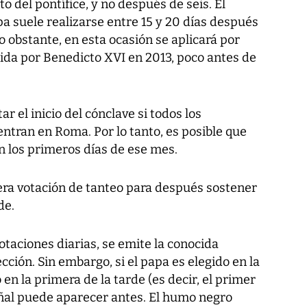
to del pontífice, y no después de seis. El
pa suele realizarse entre 15 y 20 días después
No obstante, en esta ocasión se aplicará por
da por Benedicto XVI en 2013, poco antes de
r el inicio del cónclave si todos los
ntran en Roma. Por lo tanto, es posible que
n los primeros días de ese mes.
era votación de tanteo para después sostener
de.
otaciones diarias, se emite la conocida
ción. Sin embargo, si el papa es elegido en la
en la primera de la tarde (es decir, el primer
 señal puede aparecer antes. El humo negro