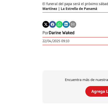
El funeral del papa será el próximo sába
Martínez | La Estrella de Panamá
Por
Darine Waked
22/04/2025 09:10
Encuentra más de nuestra
Agrega L