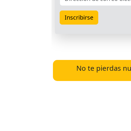
No te pierdas nu