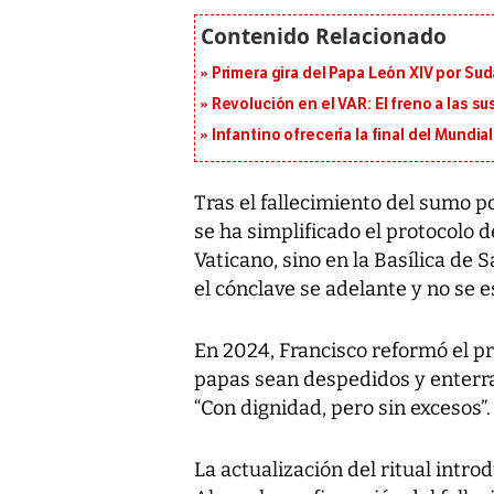
Primera gira del Papa León XIV por Sud
Revolución en el VAR: El freno a las s
Infantino ofrecería la final del Mundi
Tras el fallecimiento del sumo po
se ha simplificado el protocolo d
Vaticano, sino en la Basílica de
el cónclave se adelante y no se e
En 2024, Francisco reformó el pr
papas sean despedidos y enterra
“Con dignidad, pero sin excesos”.
La actualización del ritual intro