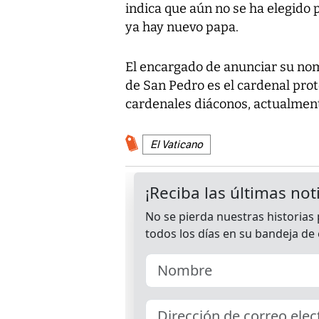
indica que aún no se ha elegido 
ya hay nuevo papa.
El encargado de anunciar su nom
de San Pedro es el cardenal prot
cardenales diáconos, actualmen
El Vaticano