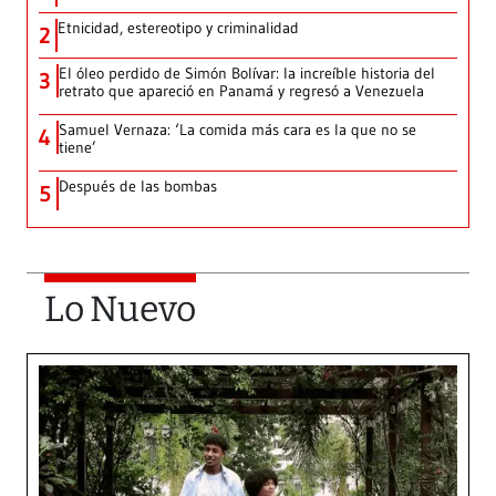
Etnicidad, estereotipo y criminalidad
2
El óleo perdido de Simón Bolívar: la increíble historia del
3
retrato que apareció en Panamá y regresó a Venezuela
Samuel Vernaza: ‘La comida más cara es la que no se
4
tiene’
Después de las bombas
5
Lo Nuevo