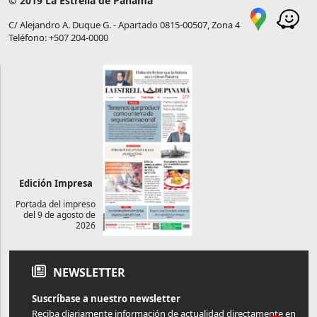
© 2019 La Estrella de Panamá
C/ Alejandro A. Duque G. - Apartado 0815-00507, Zona 4
Teléfono: +507 204-0000
Edición Impresa
Portada del impreso
del 9 de agosto de
2026
NEWSLETTER
Suscríbase a nuestro newsletter
Reciba diariamente información de actualidad directamente en