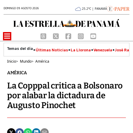
DOMINGO 09 AGOSTO 2026
25.2°C | PANAMÁ
Últimas Noticias
La Llorona
Venezuela
José Raúl
Inicio
>
Mundo
>
América
AMÉRICA
La Copppal critica a Bolsonaro
por alabar la dictadura de
Augusto Pinochet