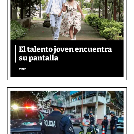
El talento joven encuentra
su pantalla​
CINE