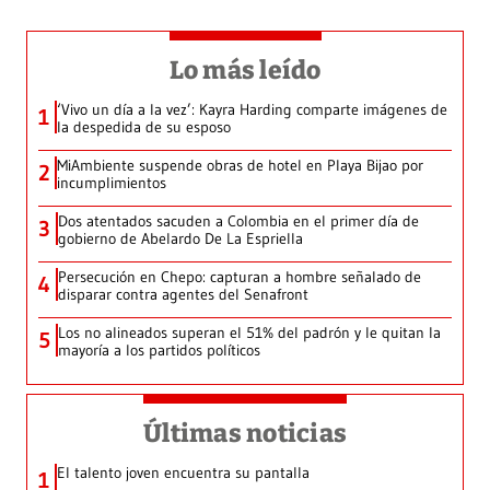
Lo más leído
‘Vivo un día a la vez’: Kayra Harding comparte imágenes de
1
la despedida de su esposo
MiAmbiente suspende obras de hotel en Playa Bijao por
2
incumplimientos
Dos atentados sacuden a Colombia en el primer día de
3
gobierno de Abelardo De La Espriella
Persecución en Chepo: capturan a hombre señalado de
4
disparar contra agentes del Senafront
Los no alineados superan el 51% del padrón y le quitan la
5
mayoría a los partidos políticos
Últimas noticias
El talento joven encuentra su pantalla​
1