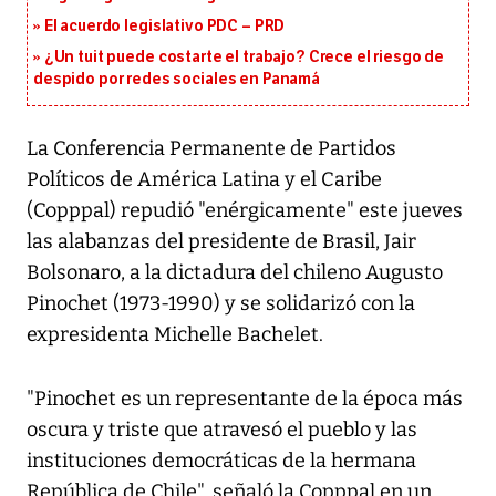
El acuerdo legislativo PDC – PRD
¿Un tuit puede costarte el trabajo? Crece el riesgo de
despido por redes sociales en Panamá
La Conferencia Permanente de Partidos
Políticos de América Latina y el Caribe
(Copppal) repudió "enérgicamente" este jueves
las alabanzas del presidente de Brasil, Jair
Bolsonaro, a la dictadura del chileno Augusto
Pinochet (1973-1990) y se solidarizó con la
expresidenta Michelle Bachelet.
"Pinochet es un representante de la época más
oscura y triste que atravesó el pueblo y las
instituciones democráticas de la hermana
República de Chile", señaló la Copppal en un