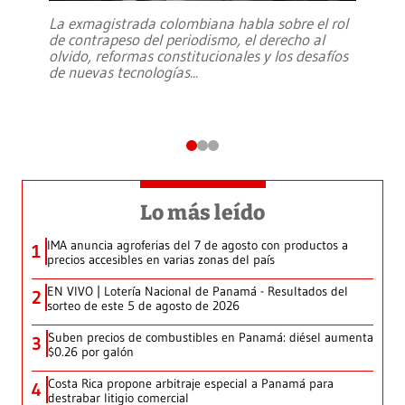
La exmagistrada colombiana habla sobre el rol
de contrapeso del periodismo, el derecho al
olvido, reformas constitucionales y los desafíos
de nuevas tecnologías
...
Lo más leído
IMA anuncia agroferias del 7 de agosto con productos a
1
precios accesibles en varias zonas del país
EN VIVO | Lotería Nacional de Panamá - Resultados del
2
sorteo de este 5 de agosto de 2026
Suben precios de combustibles en Panamá: diésel aumenta
3
$0.26 por galón
Costa Rica propone arbitraje especial a Panamá para
4
destrabar litigio comercial