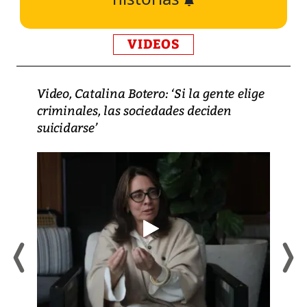
VIDEOS
Video, Catalina Botero: ‘Si la gente elige
criminales, las sociedades deciden
suicidarse’