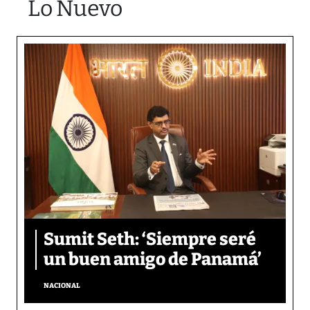
Lo Nuevo
Sumit Seth: ‘Siempre seré
un buen amigo de Panamá’
NACIONAL