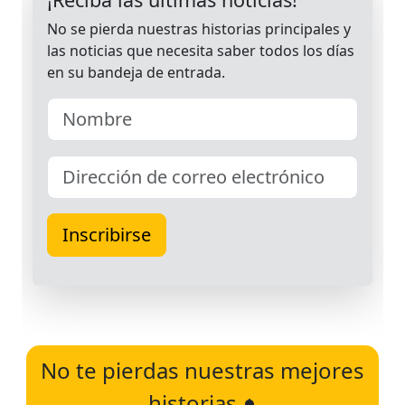
No te pierdas nuestras mejores
historias