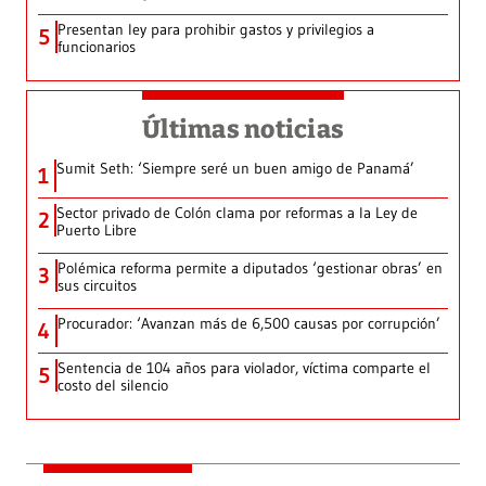
Presentan ley para prohibir gastos y privilegios a
5
funcionarios
Últimas noticias
Sumit Seth: ‘Siempre seré un buen amigo de Panamá’
1
Sector privado de Colón clama por reformas a la Ley de
2
Puerto Libre
Polémica reforma permite a diputados ‘gestionar obras’ en
3
sus circuitos
Procurador: ‘Avanzan más de 6,500 causas por corrupción’
4
Sentencia de 104 años para violador, víctima comparte el
5
costo del silencio