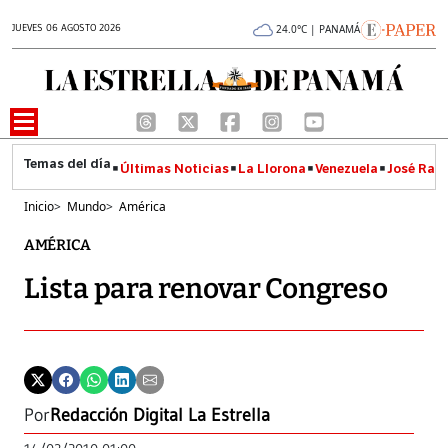
JUEVES 06 AGOSTO 2026
24.0°C | PANAMÁ
Últimas Noticias
La Llorona
Venezuela
José Raúl
Inicio
>
Mundo
>
América
AMÉRICA
Lista para renovar Congreso
Por
Redacción Digital La Estrella