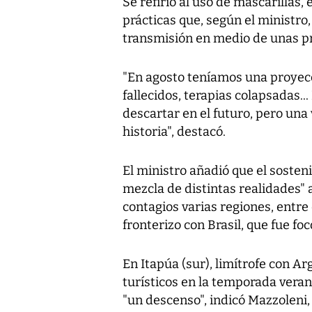
Se refirió al uso de mascarillas,
prácticas que, según el ministro,
transmisión en medio de unas pre
"En agosto teníamos una proyecc
fallecidos, terapias colapsadas.
descartar en el futuro, pero una
historia", destacó.
El ministro añadió que el sosten
mezcla de distintas realidades" a
contagios varias regiones, entre
fronterizo con Brasil, que fue fo
En Itapúa (sur), limítrofe con Ar
turísticos en la temporada veran
"un descenso", indicó Mazzoleni, 