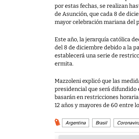
por estas fechas, se realizan has
de Asunción, que cada 8 de dici
mayor celebración mariana del p
Este año, la jerarquía católica d
del 8 de diciembre debido a la 
establecerá una serie de restricc
ermita.
Mazzoleni explicó que las medid
presidencial que será difundido 
basarán en restricciones horaria
12 años y mayores de 60 entre los
Argentina
Brasil
Coronavir