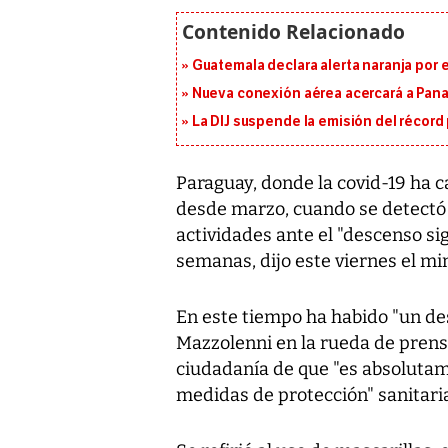
Guatemala declara alerta naranja por
Nueva conexión aérea acercará a Panam
La DIJ suspende la emisión del récord 
Paraguay, donde la covid-19 ha 
desde marzo, cuando se detectó e
actividades ante el "descenso sig
semanas, dijo este viernes el min
En este tiempo ha habido "un desc
Mazzolenni en la rueda de prensa 
ciudadanía de que "es absolutam
medidas de protección" sanitari