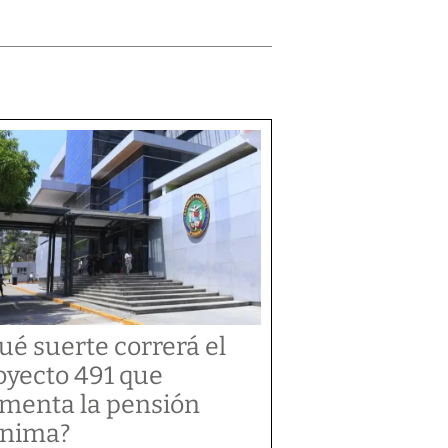
ué suerte correrá el
oyecto 491 que
menta la pensión
nima?