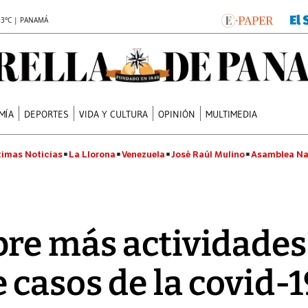
.3°C | PANAMÁ
MÍA
DEPORTES
VIDA Y CULTURA
OPINIÓN
MULTIMEDIA
timas Noticias
La Llorona
Venezuela
José Raúl Mulino
Asamblea Na
re más actividades
 casos de la covid-1