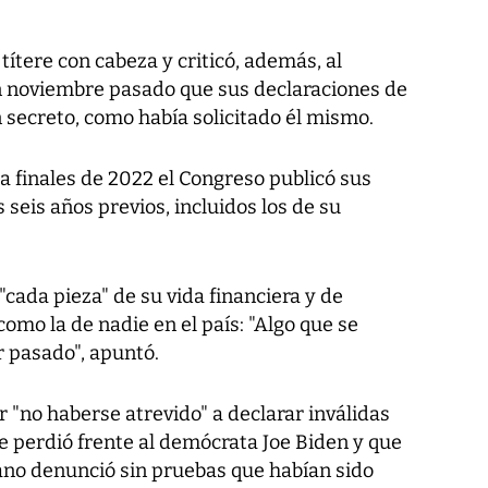
ítere con cabeza y criticó, además, al
n noviembre pasado que sus declaraciones de
secreto, como había solicitado él mismo.
a finales de 2022 el Congreso publicó sus
s seis años previos, incluidos los de su
"cada pieza" de su vida financiera y de
omo la de nadie en el país: "Algo que se
 pasado", apuntó.
"no haberse atrevido" a declarar inválidas
ue perdió frente al demócrata Joe Biden y que
ano denunció sin pruebas que habían sido