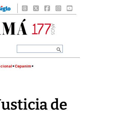
cional
Cepanim
usticia de