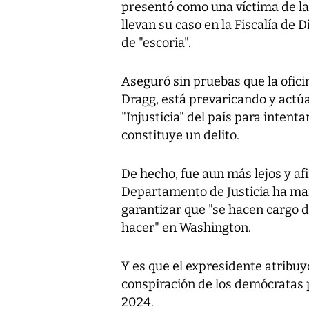
presentó como una víctima de la 
llevan su caso en la Fiscalía de 
de "escoria".
Aseguró sin pruebas que la oficin
Dragg, está prevaricando y actú
"Injusticia" del país para intent
constituye un delito.
De hecho, fue aun más lejos y a
Departamento de Justicia ha mand
garantizar que "se hacen cargo 
hacer" en Washington.
Y es que el expresidente atribuyó
conspiración de los demócratas 
2024.