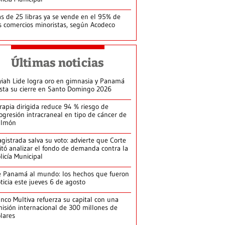
s de 25 libras ya se vende en el 95% de
s comercios minoristas, según Acodeco
Últimas noticias
yiah Lide logra oro en gimnasia y Panamá
ista su cierre en Santo Domingo 2026
rapia dirigida reduce 94 % riesgo de
ogresión intracraneal en tipo de cáncer de
ulmón
gistrada salva su voto: advierte que Corte
itó analizar el fondo de demanda contra la
licía Municipal
 Panamá al mundo: los hechos que fueron
ticia este jueves 6 de agosto
nco Multiva refuerza su capital con una
isión internacional de 300 millones de
lares