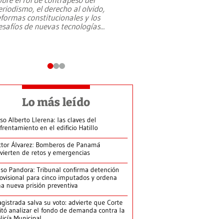
eriodismo, el derecho al olvido,
presidente de Brasil,
eformas constitucionales y los
da Silva, oficializó 
esafíos de nuevas tecnologías
...
candidatura
...
Lo más leído
so Alberto Llerena: las claves del
frentamiento en el edificio Hatillo
ctor Álvarez: Bomberos de Panamá
vierten de retos y emergencias
so Pandora: Tribunal confirma detención
ovisional para cinco imputados y ordena
a nueva prisión preventiva
gistrada salva su voto: advierte que Corte
itó analizar el fondo de demanda contra la
licía Municipal