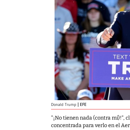
Donald Trump
EFE
"¡No tienen nada (contra mí)!", 
concentrada para verlo en el Ae