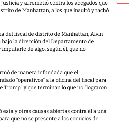
Justicia y arremetió contra los abogados que
Distrito de Manhattan, a los que insultó y tachó
a del fiscal de distrito de Manhattan, Alvin
a bajo la dirección del Departamento de
ar imputarlo de algo, según él, que no
firmó de manera infundada que el
ado "operativos" a la oficina del fiscal para
de Trump" y que terminan lo que no "lograron
 esta y otras causas abiertas contra él a una
para que no se presente a los comicios de