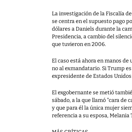
La investigación de la Fiscalía d
se centra en el supuesto pago p
dólares a Daniels durante la ca
Presidencia, a cambio del silenci
que tuvieron en 2006.
El caso está ahora en manos de u
no al exmandatario. Si Trump es
expresidente de Estados Unidos 
El exgobernante se metió tambié
sábado, a la que llamó "cara de c
y que para él la única mujer sie
referencia a su esposa, Melania