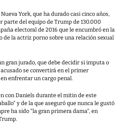
e Nueva York, que ha durado casi cinco años,
or parte del equipo de Trump de 130.000
mpaña electoral de 2016 que le encumbró en la
o de la actriz porno sobre una relación sexual
n gran jurado, que debe decidir si imputa o
 acusado se convertirá en el primer
en enfrentar un cargo penal.
n con Daniels durante el mitin de este
aballo" y de la que aseguró que nunca le gustó
mpre ha sido "la gran primera dama", en
 Trump.