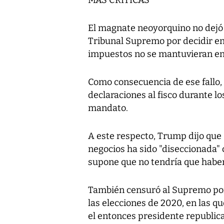
MÁS CRÍTICAS
El magnate neoyorquino no dejó t
Tribunal Supremo por decidir e
impuestos no se mantuvieran en 
Como consecuencia de ese fallo, 
declaraciones al fisco durante lo
mandato.
A este respecto, Trump dijo que 
negocios ha sido "diseccionada" c
supone que no tendría que haber
También censuró al Supremo por 
las elecciones de 2020, en las q
el entonces presidente republic