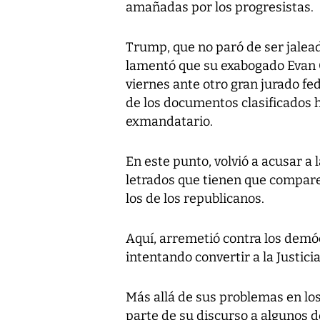
amañadas por los progresistas.
Trump, que no paró de ser jalea
lamentó que su exabogado Evan C
viernes ante otro gran jurado fe
de los documentos clasificados h
exmandatario.
En este punto, volvió a acusar a l
letrados que tienen que compare
los de los republicanos.
Aquí, arremetió contra los demó
intentando convertir a la Justici
Más allá de sus problemas en los
parte de su discurso a algunos d