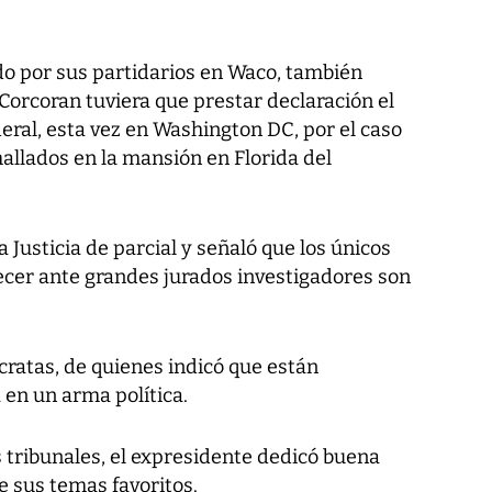
do por sus partidarios en Waco, también
orcoran tuviera que prestar declaración el
deral, esta vez en Washington DC, por el caso
allados en la mansión en Florida del
a Justicia de parcial y señaló que los únicos
cer ante grandes jurados investigadores son
cratas, de quienes indicó que están
a en un arma política.
 tribunales, el expresidente dedicó buena
e sus temas favoritos.