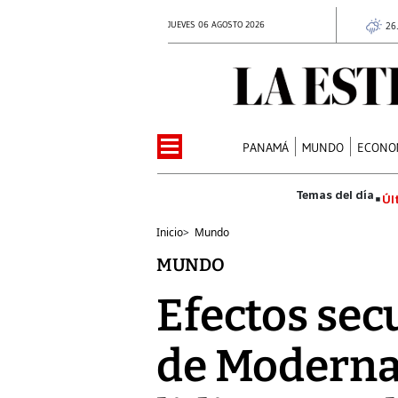
JUEVES 06 AGOSTO 2026
26
PANAMÁ
MUNDO
ECONO
Úl
Inicio
>
Mundo
MUNDO
Efectos sec
de Moderna 