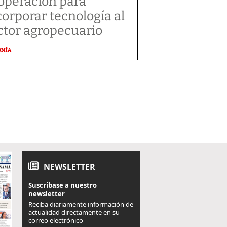
operación para
corporar tecnología al
ctor agropecuario
OMÍA
NEWSLETTER
Suscríbase a nuestro
newsletter
Reciba diariamente información de
actualidad directamente en su
correo electrónico