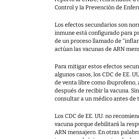
Control y la Prevención de Enf
Los efectos secundarios son nor
inmune está configurado para pre
de un proceso llamado de "infla
actúan las vacunas de ARN mens
Para mitigar estos efectos secu
algunos casos, los CDC de EE. U
de venta libre como ibuprofeno, 
después de recibir la vacuna. S
consultar a un médico antes de
Los CDC de EE. UU. no recomien
vacuna porque debilitará la res
ARN mensajero. En otras palabra