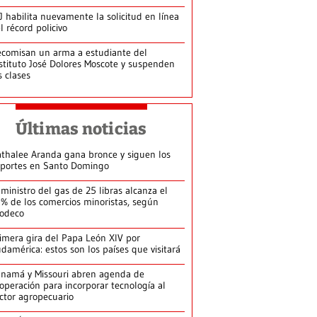
J habilita nuevamente la solicitud en línea
l récord policivo
comisan un arma a estudiante del
stituto José Dolores Moscote y suspenden
s clases
Últimas noticias
thalee Aranda gana bronce y siguen los
portes en Santo Domingo
ministro del gas de 25 libras alcanza el
% de los comercios minoristas, según
odeco
imera gira del Papa León XIV por
damérica: estos son los países que visitará
namá y Missouri abren agenda de
operación para incorporar tecnología al
ctor agropecuario