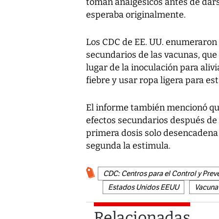
toman analgésicos antes de dars
esperaba originalmente.
Los CDC de EE. UU. enumeraron a 
secundarios de las vacunas, que 
lugar de la inoculación para aliv
fiebre y usar ropa ligera para e
El informe también mencionó q
efectos secundarios después de 
primera dosis solo desencadena
segunda la estimula.
CDC: Centros para el Control y Pre
Estados Unidos EEUU
Vacuna 
Relacionadas