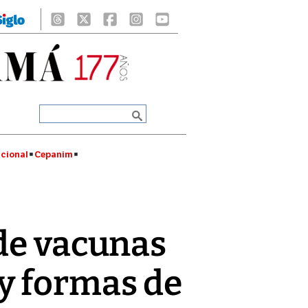
cional
Cepanim
 de vacunas
y formas de