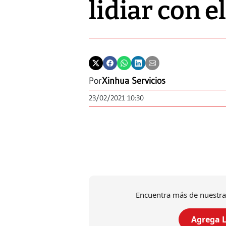
lidiar con 
Por
Xinhua Servicios
23/02/2021 10:30
Encuentra más de nuestra
Agrega L