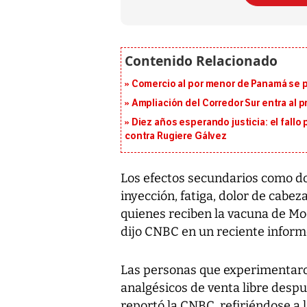
Comercio al por menor de Panamá se p
Ampliación del Corredor Sur entra al 
Diez años esperando justicia: el fallo
contra Rugiere Gálvez
Los efectos secundarios como do
inyección, fatiga, dolor de cabez
quienes reciben la vacuna de Mod
dijo CNBC en un reciente inform
Las personas que experimentaro
analgésicos de venta libre despué
reportó la CNBC, refiriéndose a 