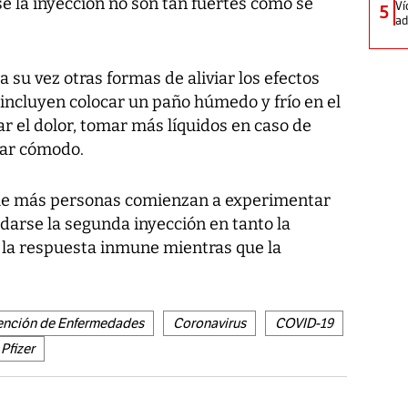
e la inyección no son tan fuertes como se
Ví
5
ad
su vez otras formas de aliviar los efectos
incluyen colocar un paño húmedo y frío en el
iar el dolor, tomar más líquidos en caso de
star cómodo.
ue más personas comienzan a experimentar
darse la segunda inyección en tanto la
 la respuesta inmune mientras que la
vención de Enfermedades
Coronavirus
COVID-19
Pfizer