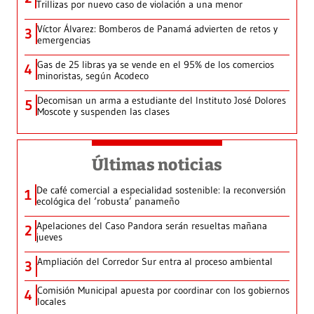
Trillizas por nuevo caso de violación a una menor
Víctor Álvarez: Bomberos de Panamá advierten de retos y
3
emergencias
Gas de 25 libras ya se vende en el 95% de los comercios
4
minoristas, según Acodeco
Decomisan un arma a estudiante del Instituto José Dolores
5
Moscote y suspenden las clases
Últimas noticias
De café comercial a especialidad sostenible: la reconversión
1
ecológica del ‘robusta’ panameño
Apelaciones del Caso Pandora serán resueltas mañana
2
jueves
Ampliación del Corredor Sur entra al proceso ambiental
3
Comisión Municipal apuesta por coordinar con los gobiernos
4
locales