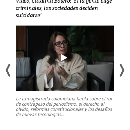
Video, Catalina Botero: ‘Si la gente elige
criminales, las sociedades deciden
suicidarse’
La exmagistrada colombiana habla sobre el rol
de contrapeso del periodismo, el derecho al
olvido, reformas constitucionales y los desafíos
de nuevas tecnologías
...