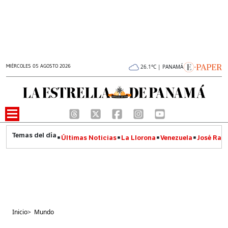
MIÉRCOLES 05 AGOSTO 2026
26.1°C | PANAMÁ
Últimas Noticias
La Llorona
Venezuela
José Raúl
Inicio
>
Mundo