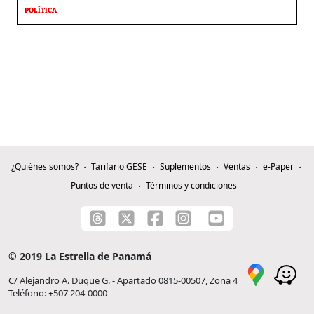
POLÍTICA
¿Quiénes somos?
Tarifario GESE
Suplementos
Ventas
e-Paper
Puntos de venta
Términos y condiciones
© 2019 La Estrella de Panamá
C/ Alejandro A. Duque G. - Apartado 0815-00507, Zona 4
Teléfono: +507 204-0000