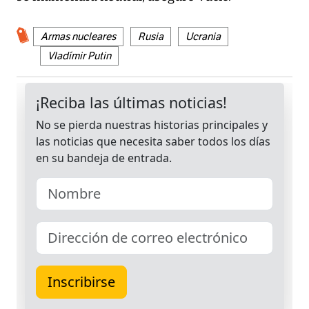
Armas nucleares
Rusia
Ucrania
Vladímir Putin