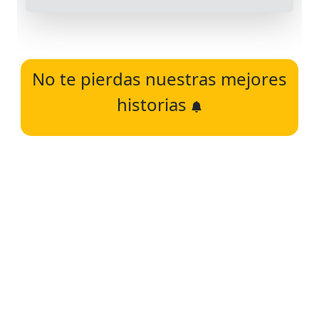
No te pierdas nuestras mejores
historias