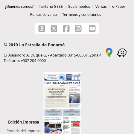
¿Quiénes somos?
Tarifario GESE
Suplementos
Ventas
e-Paper
Puntos de venta
Términos y condiciones
© 2019 La Estrella de Panamá
C/ Alejandro A. Duque G. - Apartado 0815-00507, Zona 4
Teléfono: +507 204-0000
Edición Impresa
Portada del impreso