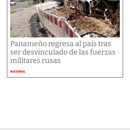
Panameño regresa al país tras
ser desvinculado de las fuerzas
militares rusas
NACIONAL