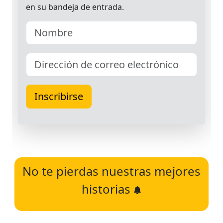
No te pierdas nuestras mejores
historias