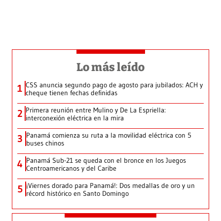
Lo más leído
CSS anuncia segundo pago de agosto para jubilados: ACH y
1
cheque tienen fechas definidas
Primera reunión entre Mulino y De La Espriella:
2
interconexión eléctrica en la mira
Panamá comienza su ruta a la movilidad eléctrica con 5
3
buses chinos
Panamá Sub-21 se queda con el bronce en los Juegos
4
Centroamericanos y del Caribe
¡Viernes dorado para Panamá!: Dos medallas de oro y un
5
récord histórico en Santo Domingo