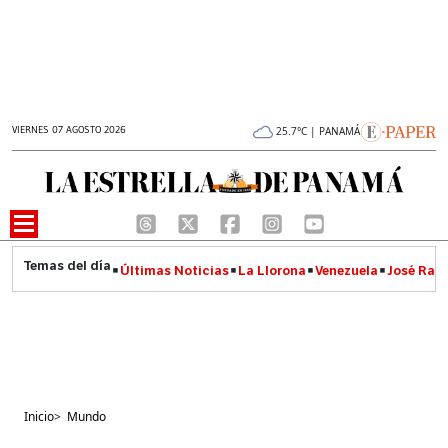
VIERNES 07 AGOSTO 2026
25.7°C | PANAMÁ
Últimas Noticias
La Llorona
Venezuela
José Raúl
Inicio
>
Mundo