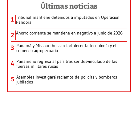
Últimas noticias
Tribunal mantiene detenidos a imputados en Operación
1
Pandora
Ahorro corriente se mantiene en negativo a junio de 2026
2
Panamá y Missouri buscan fortalecer la tecnología y el
3
comercio agropecuario
Panameño regresa al país tras ser desvinculado de las
4
fuerzas militares rusas
Asamblea investigará reclamos de policías y bomberos
5
jubilados