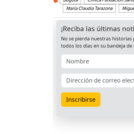
Bogotá
Clínica Fundación Sant
María Claudia Tarazona
Migue