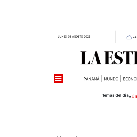
LUNES 03 AGOSTO 2026
24
PANAMÁ
MUNDO
ECONO
Úl