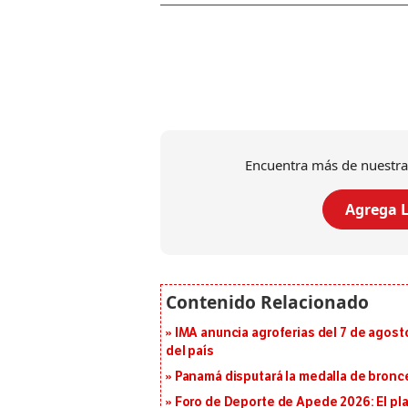
Encuentra más de nuestra
Agrega L
IMA anuncia agroferias del 7 de agost
del país
Panamá disputará la medalla de bronc
Foro de Deporte de Apede 2026: El plan