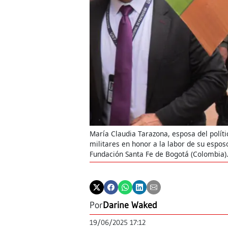
María Claudia Tarazona, esposa del políti
militares en honor a la labor de su esposo
Fundación Santa Fe de Bogotá (Colombia)
Por
Darine Waked
19/06/2025 17:12