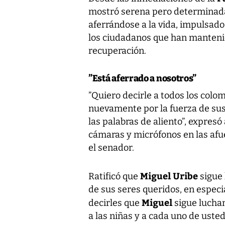
mostró serena pero determinada
aferrándose a la vida, impulsado 
los ciudadanos que han mantenid
recuperación.
”Está aferrado a nosotros”
”Quiero decirle a todos los colo
nuevamente por la fuerza de sus 
las palabras de aliento”, expresó
cámaras y micrófonos en las af
el senador.
Miguel Uribe
Ratificó que
sigue 
de sus seres queridos, en especi
Miguel
decirles que
sigue luchan
a las niñas y a cada uno de uste