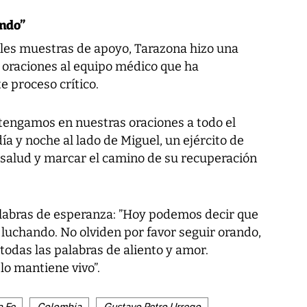
ando”
les muestras de apoyo, Tarazona hizo una
s oraciones al equipo médico que ha
 proceso crítico.
tengamos en nuestras oraciones a todo el
a y noche al lado de Miguel, un ejército de
 salud y marcar el camino de su recuperación
labras de esperanza: ”Hoy podemos decir que
 luchando. No olviden por favor seguir orando,
odas las palabras de aliento y amor.
o mantiene vivo”.