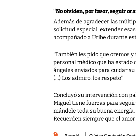
“No olviden, por favor, seguir or
Además de agradecer las múltip
solicitud especial: extender esa
acompañado a Uribe durante este
”También les pido que oremos y 
personal médico que ha estado dí
ángeles enviados para cuidar su
(...) Los admiro, los respeto”.
Concluyó su intervención con pa
Miguel tiene fuerzas para seguir
mándele toda su buena energía, t
Recuerden siempre que el amor l