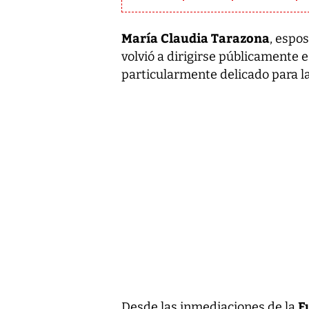
María Claudia Tarazona
, espo
volvió a dirigirse públicamente 
particularmente delicado para l
F
Desde las inmediaciones de la