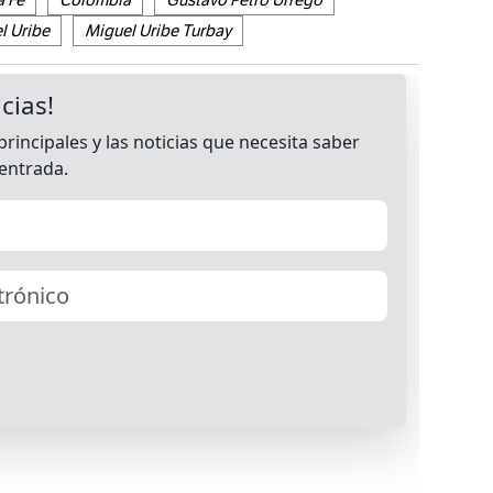
a Fe
Colombia
Gustavo Petro Urrego
l Uribe
Miguel Uribe Turbay