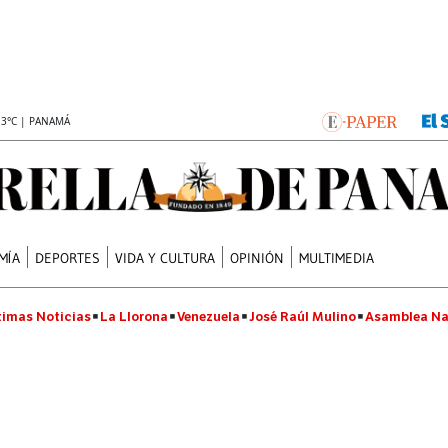
.3°C | PANAMÁ
MÍA
DEPORTES
VIDA Y CULTURA
OPINIÓN
MULTIMEDIA
timas Noticias
La Llorona
Venezuela
José Raúl Mulino
Asamblea Na