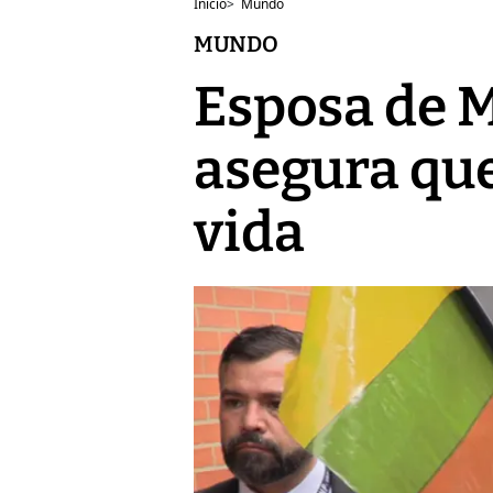
Inicio
>
Mundo
MUNDO
Esposa de M
asegura que
vida