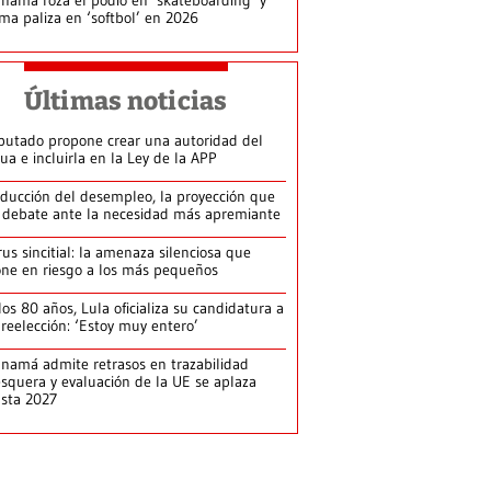
rma paliza en ‘softbol’ en 2026
Últimas noticias
putado propone crear una autoridad del
ua e incluirla en la Ley de la APP
ducción del desempleo, la proyección que
 debate ante la necesidad más apremiante
rus sincitial: la amenaza silenciosa que
ne en riesgo a los más pequeños
los 80 años, Lula oficializa su candidatura a
 reelección: ‘Estoy muy entero’
namá admite retrasos en trazabilidad
squera y evaluación de la UE se aplaza
sta 2027