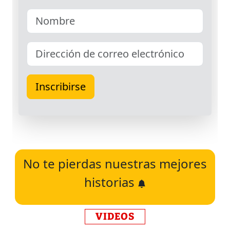
No te pierdas nuestras mejores
historias
VIDEOS