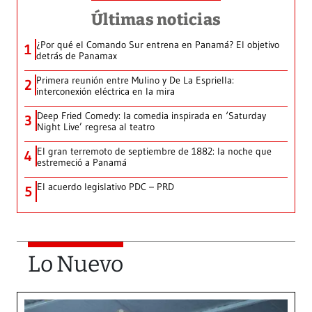
Últimas noticias
¿Por qué el Comando Sur entrena en Panamá? El objetivo
1
detrás de Panamax
Primera reunión entre Mulino y De La Espriella:
2
interconexión eléctrica en la mira
Deep Fried Comedy: la comedia inspirada en ‘Saturday
3
Night Live’ regresa al teatro
El gran terremoto de septiembre de 1882: la noche que
4
estremeció a Panamá
El acuerdo legislativo PDC – PRD
5
Lo Nuevo