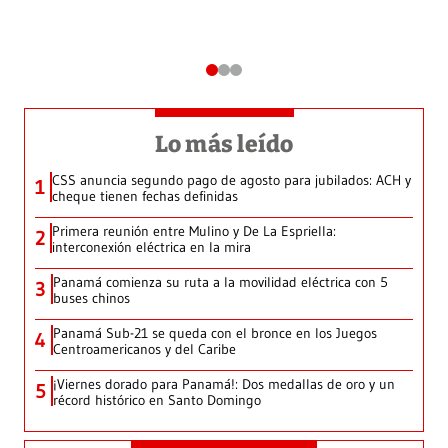
Lo más leído
CSS anuncia segundo pago de agosto para jubilados: ACH y
1
cheque tienen fechas definidas
Primera reunión entre Mulino y De La Espriella:
2
interconexión eléctrica en la mira
Panamá comienza su ruta a la movilidad eléctrica con 5
3
buses chinos
Panamá Sub-21 se queda con el bronce en los Juegos
4
Centroamericanos y del Caribe
¡Viernes dorado para Panamá!: Dos medallas de oro y un
5
récord histórico en Santo Domingo