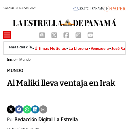
SÁBADO 08 AGOSTO 2026
25.7°C | PANAMÁ
Últimas Noticias
La Llorona
Venezuela
José Raúl
Inicio
>
Mundo
MUNDO
Al Maliki lleva ventaja en Irak
Por
Redacción Digital La Estrella