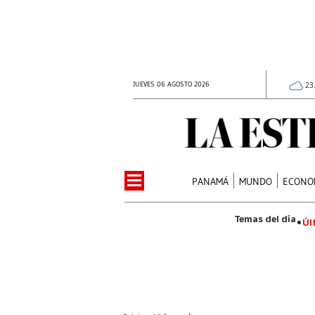
JUEVES 06 AGOSTO 2026
23
PANAMÁ
MUNDO
ECONO
Úl