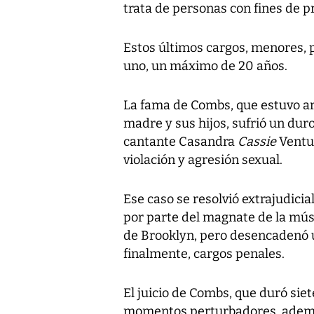
trata de personas con fines de p
Estos últimos cargos, menores, 
uno, un máximo de 20 años.
La fama de Combs, que estuvo ar
madre y sus hijos, sufrió un duro
cantante Casandra
Cassie
Ventu
violación y agresión sexual.
Ese caso se resolvió extrajudici
por parte del magnate de la mús
de Brooklyn, pero desencadenó 
finalmente, cargos penales.
El juicio de Combs, que duró sie
momentos perturbadores, además