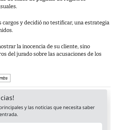
isuales.
cargos y decidió no testificar, una estrategia
idos.
trar la inocencia de su cliente, sino
s del jurado sobre las acusaciones de los
ombs