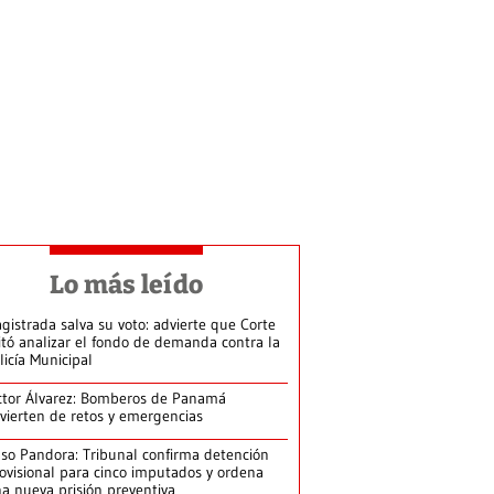
Lo más leído
gistrada salva su voto: advierte que Corte
itó analizar el fondo de demanda contra la
licía Municipal
ctor Álvarez: Bomberos de Panamá
vierten de retos y emergencias
so Pandora: Tribunal confirma detención
ovisional para cinco imputados y ordena
a nueva prisión preventiva