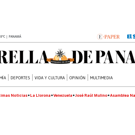
.8°C | PANAMÁ
MÍA
DEPORTES
VIDA Y CULTURA
OPINIÓN
MULTIMEDIA
timas Noticias
La Llorona
Venezuela
José Raúl Mulino
Asamblea Na