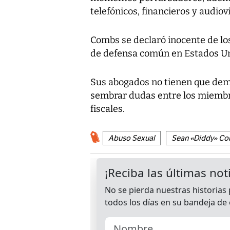
telefónicos, financieros y audiov
Combs se declaró inocente de los 
de defensa común en Estados Un
Sus abogados no tienen que demos
sembrar dudas entre los miembro
fiscales.
Abuso Sexual
Sean «Diddy» C