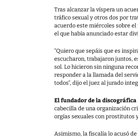
Tras alcanzar la víspera un acue
tráfico sexual y otros dos por tra
acuerdo este miércoles sobre el m
el que había anunciado estar div
“Quiero que sepáis que es inspi
escucharon, trabajaron juntos, es
sol. Lo hicieron sin ninguna re
responder a la llamada del servi
todos”, dijo el juez al jurado in
El fundador de la discográfic
cabecilla de una organización cr
orgías sexuales con prostitutos
Asimismo, la fiscalía lo acusó de