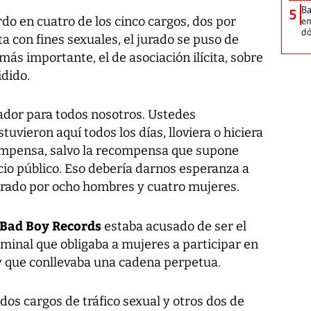
Ba
5
rdo en cuatro de los cinco cargos, dos por
em
dó
ta con fines sexuales, el jurado se puso de
ás importante, el de asociación ilícita, sobre
idido.
rador para todos nosotros. Ustedes
tuvieron aquí todos los días, lloviera o hiciera
compensa, salvo la recompensa que supone
cio público. Eso debería darnos esperanza a
tegrado por ocho hombres y cuatro mujeres.
a Bad Boy Records
estaba acusado de ser el
iminal que obligaba a mujeres a participar en
 y que conllevaba una cadena perpetua.
 dos cargos de tráfico sexual y otros dos de