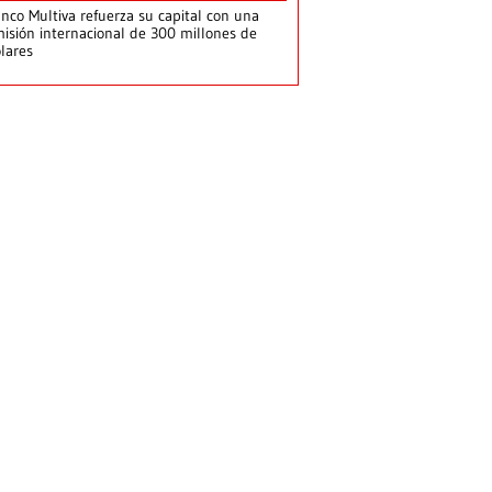
nco Multiva refuerza su capital con una
isión internacional de 300 millones de
lares