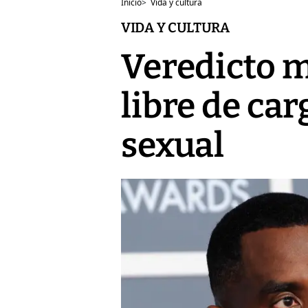
Inicio
>
Vida y cultura
VIDA Y CULTURA
Veredicto m
libre de ca
sexual