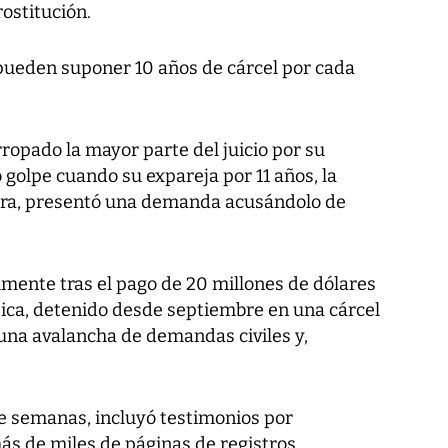
rostitución.
pueden suponer 10 años de cárcel por cada
ropado la mayor parte del juicio por su
 golpe cuando su expareja por 11 años, la
ra, presentó una demanda acusándolo de
almente tras el pago de 20 millones de dólares
ica, detenido desde septiembre en una cárcel
una avalancha de demandas civiles y,
te semanas, incluyó testimonios por
 de miles de páginas de registros