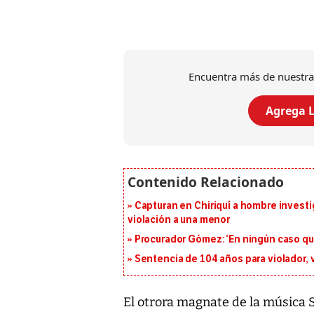
Encuentra más de nuestra
Agrega L
Capturan en Chiriquí a hombre investi
violación a una menor
Procurador Gómez: ‘En ningún caso que
Sentencia de 104 años para violador, 
El otrora magnate de la música