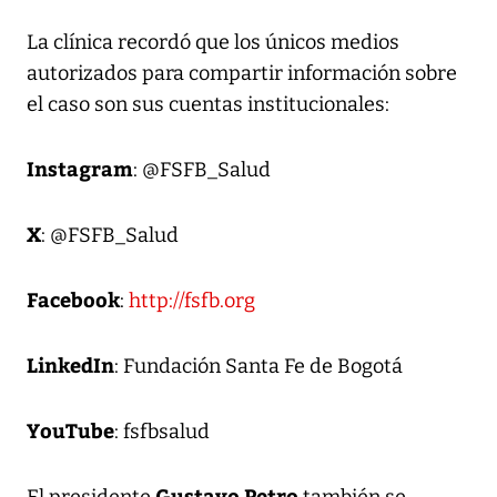
La clínica recordó que los únicos medios
autorizados para compartir información sobre
el caso son sus cuentas institucionales:
Instagram
: @FSFB_Salud
X
: @FSFB_Salud
Facebook
:
http://fsfb.org
LinkedIn
: Fundación Santa Fe de Bogotá
YouTube
: fsfbsalud
Gustavo Petro
El presidente
también se