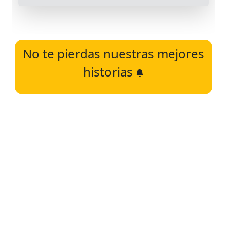
No te pierdas nuestras mejores
historias