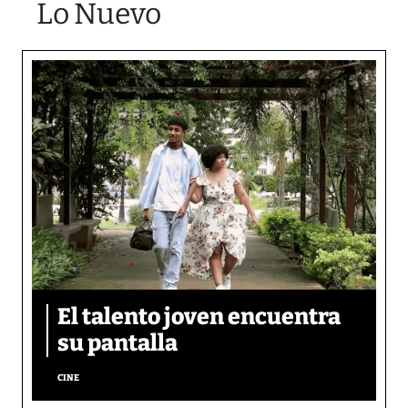
Lo Nuevo
El talento joven encuentra
su pantalla​
CINE