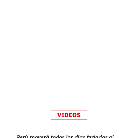
VIDEOS
Perú moverá todos los días feriados al