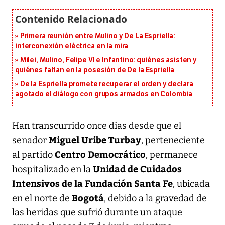
Primera reunión entre Mulino y De La Espriella:
interconexión eléctrica en la mira
Milei, Mulino, Felipe VI e Infantino: quiénes asisten y
quiénes faltan en la posesión de De la Espriella
De la Espriella promete recuperar el orden y declara
agotado el diálogo con grupos armados en Colombia
Han transcurrido once días desde que el
Miguel Uribe Turbay
senador
, perteneciente
Centro Democrático
al partido
, permanece
Unidad de Cuidados
hospitalizado en la
Intensivos de la Fundación Santa Fe
, ubicada
Bogotá
en el norte de
, debido a la gravedad de
las heridas que sufrió durante un ataque