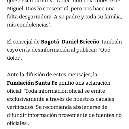
quien escribió en X: “Dolor infinito la muerte de
Miguel. Dios lo consentirá, pero nos hace una
falta desgarradora. A su padre y toda su familia,
mis condolencias”.
Bogotá
Daniel Briceño
El concejal de
,
, también
cayó en la desinformación al publicar: “Qué
dolor”.
Ante la difusión de estos mensajes, la
Fundación Santa Fe
emitió una aclaración
oficial: “Toda información oficial se emite
exclusivamente a través de nuestros canales
verificados. Se recomienda abstenerse de
difundir información proveniente de fuentes no
oficiales”.