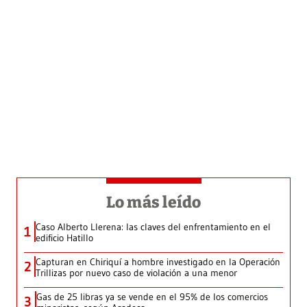
Lo más leído
Caso Alberto Llerena: las claves del enfrentamiento en el
1
edificio Hatillo
Capturan en Chiriquí a hombre investigado en la Operación
2
Trillizas por nuevo caso de violación a una menor
Gas de 25 libras ya se vende en el 95% de los comercios
3