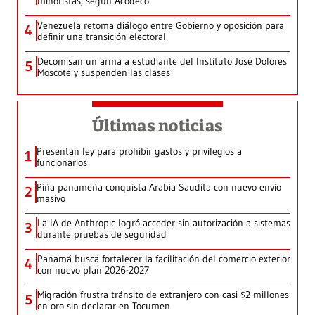
minoristas, según Acodeco
Venezuela retoma diálogo entre Gobierno y oposición para
4
definir una transición electoral
Decomisan un arma a estudiante del Instituto José Dolores
5
Moscote y suspenden las clases
Últimas noticias
Presentan ley para prohibir gastos y privilegios a
1
funcionarios
Piña panameña conquista Arabia Saudita con nuevo envío
2
masivo
La IA de Anthropic logró acceder sin autorización a sistemas
3
durante pruebas de seguridad
Panamá busca fortalecer la facilitación del comercio exterior
4
con nuevo plan 2026-2027
Migración frustra tránsito de extranjero con casi $2 millones
5
en oro sin declarar en Tocumen