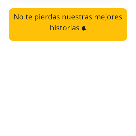
No te pierdas nuestras mejores
historias