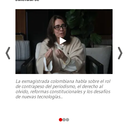
La exmagistrada colombiana habla sobre el rol
de contrapeso del periodismo, el derecho al
olvido, reformas constitucionales y los desafíos
de nuevas tecnologías
...