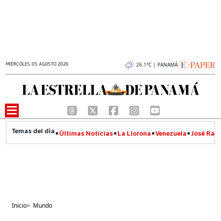
MIÉRCOLES 05 AGOSTO 2026
26.1°C | PANAMÁ
Últimas Noticias
La Llorona
Venezuela
José Raúl
Inicio
>
Mundo