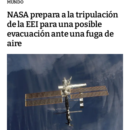
MUNDO
NASA prepara a la tripulación
de la EEI para una posible
evacuación ante una fuga de
aire