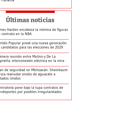
Últimas noticias
mes Harden encabeza la nómina de figuras
n contrato en la NBA
rtido Popular prevé una nueva generación
 candidatos para las elecciones de 2029
imera reunión entre Mulino y De La
priella: interconexión eléctrica en la mira
an de seguridad en Michoacán: Sheinbaum
sca reanudar envíos de aguacate a
tados Unidos
ntraloría pone bajo la lupa contratos de
ndeportes por posibles irregularidades