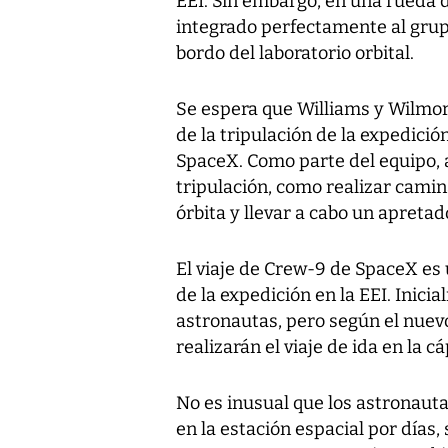
EEI. Sin embargo, en una rueda 
integrado perfectamente al grupo
bordo del laboratorio orbital.
Se espera que Williams y Wilmo
de la tripulación de la expedici
SpaceX. Como parte del equipo, 
tripulación, como realizar camin
órbita y llevar a cabo un apreta
El viaje de Crew-9 de SpaceX es 
de la expedición en la EEI. Inici
astronautas, pero según el nuev
realizarán el viaje de ida en la 
No es inusual que los astronau
en la estación espacial por días