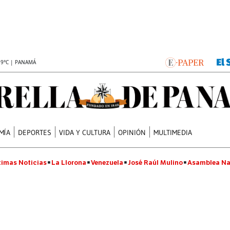
.9°C | PANAMÁ
MÍA
DEPORTES
VIDA Y CULTURA
OPINIÓN
MULTIMEDIA
timas Noticias
La Llorona
Venezuela
José Raúl Mulino
Asamblea Na