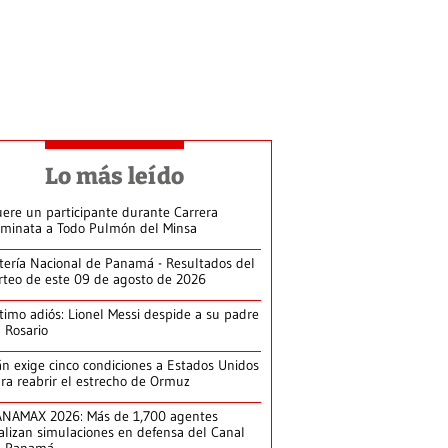
Lo más leído
ere un participante durante Carrera
minata a Todo Pulmón del Minsa
tería Nacional de Panamá - Resultados del
rteo de este 09 de agosto de 2026
timo adiós: Lionel Messi despide a su padre
 Rosario
án exige cinco condiciones a Estados Unidos
ra reabrir el estrecho de Ormuz
NAMAX 2026: Más de 1,700 agentes
alizan simulaciones en defensa del Canal
e Panamá