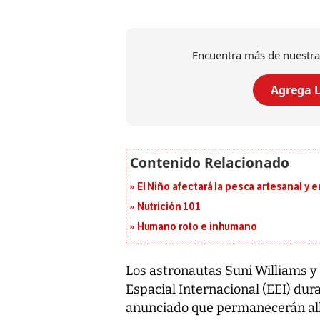
Encuentra más de nuestra
Agrega L
El Niño afectará la pesca artesanal y 
Nutrición 101
Humano roto e inhumano
Los astronautas Suni Williams y
Espacial Internacional (EEI) du
anunciado que permanecerán allí