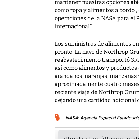
mantener nuestras opciones abie
como ropa y alimentos a bordo”, 
operaciones de la NASA para el 
Internacional”.
Los suministros de alimentos en 
pronto. La nave de Northrop G
reabastecimiento transportó 3.72
así como alimentos y productos 
arándanos, naranjas, manzanas y
aproximadamente cuatro meses d
reciente viaje de Northrop Gru
dejando una cantidad adicional d
NASA: Agencia Espacial Estadouni