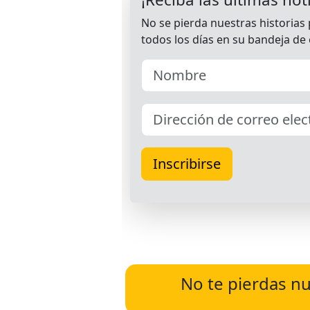
No te pierdas nu