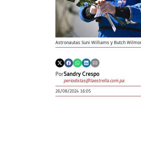
Astronautas Suni Williams y Butch Wilmo
Por
Sandry Crespo
periodistas@laestrella.com.pa
26/08/2024 16:05