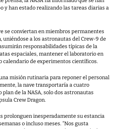
de prensa, la NASA ha informado que se han
 y han estado realizando las tareas diarias a
re se conviertan en miembros permanentes
ón, uniéndose a los astronautas del Crew-9 de
asumirán responsabilidades típicas de la
atas espaciales, mantener el laboratorio en
do calendario de experimentos científicos.
una misión rutinaria para reponer el personal
almente, la nave transportaría a cuatro
o plan de la NASA, solo dos astronautas
cápsula Crew Dragon.
tas prolonguen inesperadamente su estancia
, semanas o incluso meses. “Nos gusta