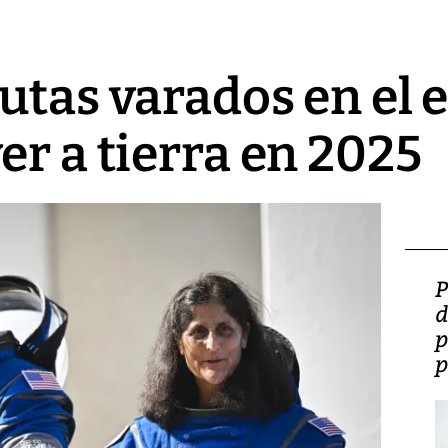
utas varados en el 
er a tierra en 2025
Video: Lula lanza su
P
candidatura con
d
promesas de inversión
p
en defensa, educación y
p
tierras raras