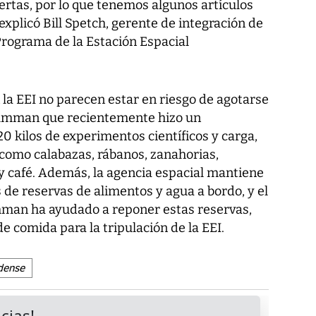
rtas, por lo que tenemos algunos artículos
explicó Bill Spetch, gerente de integración de
Programa de la Estación Espacial
la EEI no parecen estar en riesgo de agotarse
rumman que recientemente hizo un
0 kilos de experimentos científicos y carga,
como calabazas, rábanos, zanahorias,
 café. Además, la agencia espacial mantiene
e reservas de alimentos y agua a bordo, y el
mman ha ayudado a reponer estas reservas,
e comida para la tripulación de la EEI.
dense