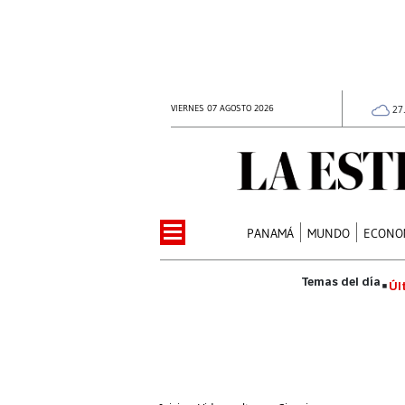
VIERNES 07 AGOSTO 2026
27
PANAMÁ
MUNDO
ECONO
Úl