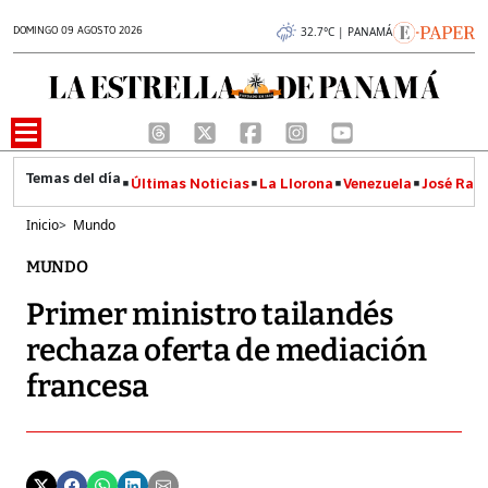
DOMINGO 09 AGOSTO 2026
32.7°C | PANAMÁ
Últimas Noticias
La Llorona
Venezuela
José Raúl
Inicio
>
Mundo
MUNDO
Primer ministro tailandés
rechaza oferta de mediación
francesa