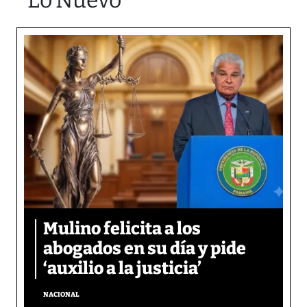
Lo Nuevo
Mulino felicita a los
abogados en su día y pide
‘auxilio a la justicia’
NACIONAL