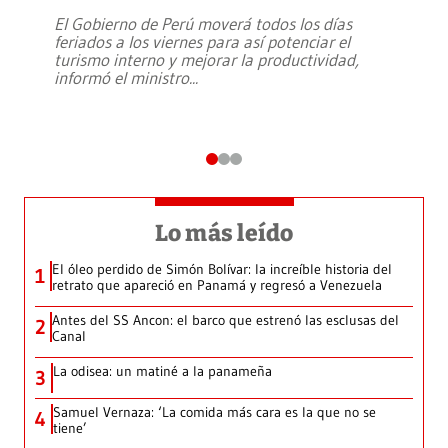
El Gobierno de Perú moverá todos los días
feriados a los viernes para así potenciar el
turismo interno y mejorar la productividad,
informó el ministro
...
Lo más leído
El óleo perdido de Simón Bolívar: la increíble historia del
1
retrato que apareció en Panamá y regresó a Venezuela
Antes del SS Ancon: el barco que estrenó las esclusas del
2
Canal
La odisea: un matiné a la panameña
3
Samuel Vernaza: ‘La comida más cara es la que no se
4
tiene’