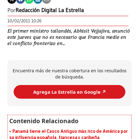
Por
Redacción Digital La Estrella
10/02/2011 10:26
El primer ministro tailandés, Abhisit Vejjajiva, anunció
este jueves que no es necesario que Francia medie en
el conflicto fronterizo en...
Encuentra más de nuestra cobertura en los resultados
de búsqueda.
Agrega La Estrella en Google ↗️
Panamá tiene el Casco Antiguo más rico de América por
su influencia española, francesa y caribeña