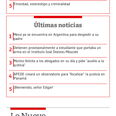
Etnicidad, estereotipo y criminalidad
5
Últimas noticias
Messi ya se encuentra en Argentina para despedir a su
1
padre
Detienen provisionalmente a estudiante que portaba un
2
arma en el Instituto José Dolores Moscote
Mulino felicita a los abogados en su día y pide ‘auxilio a la
3
justicia’
APEDE creará un observatorio para ‘fiscalizar’ la justicia en
4
Panamá
¡Bienvenido, señor Edgar!
5