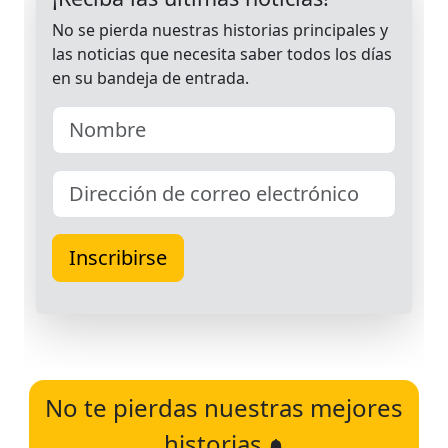
No te pierdas nuestras mejores
historias