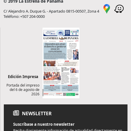
© 2019 La Estrella de Panamá
C/ Alejandro A. Duque G. - Apartado 0815-00507, Zona 4
Teléfono: +507 204-0000
Edición Impresa
Portada del impreso
del 6 de agosto de
2026
NEWSLETTER
Suscríbase a nuestro newsletter
Reciba diariamente información de actualidad directamente en