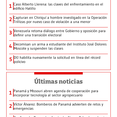
Caso Alberto Llerena: las claves del enfrentamiento en el
1
edificio Hatillo
Capturan en Chiriquí a hombre investigado en la Operación
2
Trillizas por nuevo caso de violación a una menor
Venezuela retoma diálogo entre Gobierno y oposición para
3
definir una transición electoral
Decomisan un arma a estudiante del Instituto José Dolores
4
Moscote y suspenden las clases
DIJ habilita nuevamente la solicitud en línea del récord
5
policivo
Últimas noticias
Panamá y Missouri abren agenda de cooperación para
1
incorporar tecnología al sector agropecuario
Víctor Álvarez: Bomberos de Panamá advierten de retos y
2
emergencias