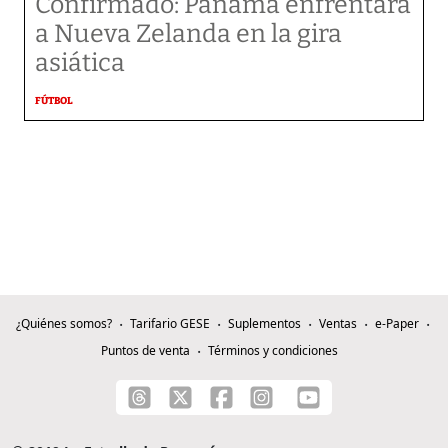
Confirmado: Panamá enfrentará
a Nueva Zelanda en la gira
asiática
FÚTBOL
¿Quiénes somos?
Tarifario GESE
Suplementos
Ventas
e-Paper
Puntos de venta
Términos y condiciones