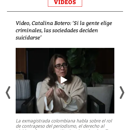
VIDEOS
Video, Catalina Botero: ‘Si la gente elige
criminales, las sociedades deciden
suicidarse’
La exmagistrada colombiana habla sobre el rol
de contrapeso del periodismo, el derecho al