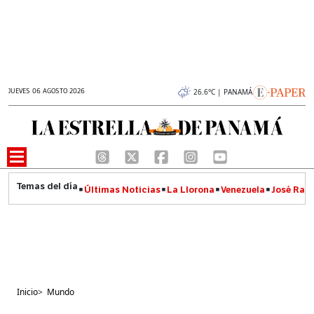
JUEVES 06 AGOSTO 2026
26.6°C | PANAMÁ
Últimas Noticias
La Llorona
Venezuela
José Raúl
Inicio
>
Mundo