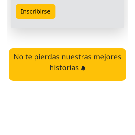
No te pierdas nuestras mejores
historias