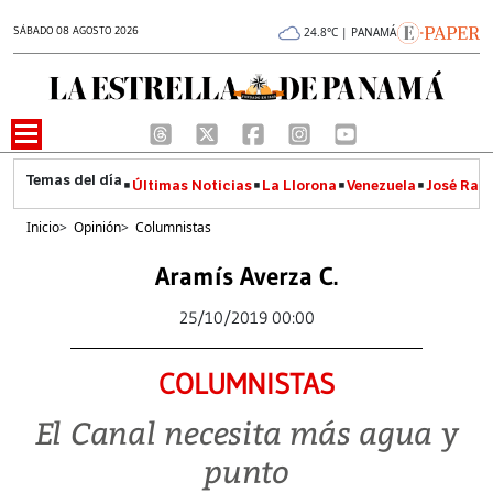
SÁBADO 08 AGOSTO 2026
24.8°C | PANAMÁ
Últimas Noticias
La Llorona
Venezuela
José Raúl
Inicio
>
Opinión
>
Columnistas
Aramís Averza C.
25/10/2019 00:00
COLUMNISTAS
El Canal necesita más agua y
punto