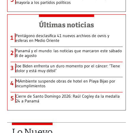
mayoría a los partidos políticos
Últimas noticias
Pentágono desclasifica 41 nuevos archivos de ovnis y
1
esferas en Medio Oriente
Panamá y el mundo: las noticias que marcaron este sábado
2
8 de agosto
Joe Biden enfrenta un duro momento por el cáncer: ‘Tiene
3
dolor y está muy débil’
MiAmbiente suspende obras de hotel en Playa Bijao por
4
incumplimientos
Cierre de Santo Domingo 2026: Raúl Cogley da la medalla
5
24 a Panamá
Lo Nuevo