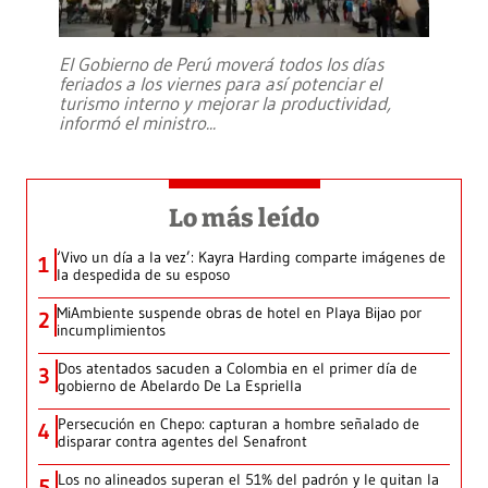
El Gobierno de Perú moverá todos los días
feriados a los viernes para así potenciar el
turismo interno y mejorar la productividad,
informó el ministro
...
Lo más leído
‘Vivo un día a la vez’: Kayra Harding comparte imágenes de
1
la despedida de su esposo
MiAmbiente suspende obras de hotel en Playa Bijao por
2
incumplimientos
Dos atentados sacuden a Colombia en el primer día de
3
gobierno de Abelardo De La Espriella
Persecución en Chepo: capturan a hombre señalado de
4
disparar contra agentes del Senafront
Los no alineados superan el 51% del padrón y le quitan la
5