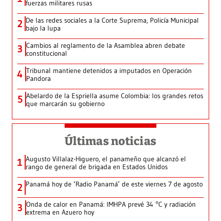
fuerzas militares rusas
De las redes sociales a la Corte Suprema, Policía Municipal
2
bajo la lupa
Cambios al reglamento de la Asamblea abren debate
3
constitucional
Tribunal mantiene detenidos a imputados en Operación
4
Pandora
Abelardo de la Espriella asume Colombia: los grandes retos
5
que marcarán su gobierno
Últimas noticias
Augusto Villalaz-Higuero, el panameño que alcanzó el
1
rango de general de brigada en Estados Unidos
Panamá hoy de ‘Radio Panamá’ de este viernes 7 de agosto
2
Onda de calor en Panamá: IMHPA prevé 34 °C y radiación
3
extrema en Azuero hoy