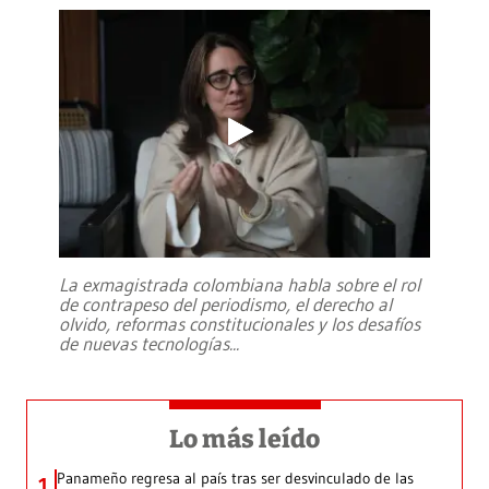
La exmagistrada colombiana habla sobre el rol
de contrapeso del periodismo, el derecho al
olvido, reformas constitucionales y los desafíos
de nuevas tecnologías
...
Lo más leído
Panameño regresa al país tras ser desvinculado de las
1