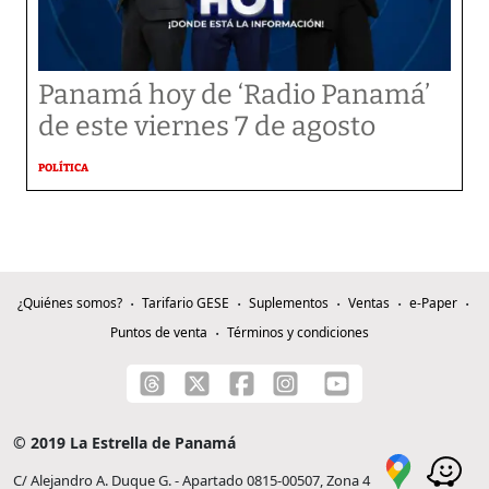
Panamá hoy de ‘Radio Panamá’
de este viernes 7 de agosto
POLÍTICA
¿Quiénes somos?
Tarifario GESE
Suplementos
Ventas
e-Paper
Puntos de venta
Términos y condiciones
© 2019 La Estrella de Panamá
C/ Alejandro A. Duque G. - Apartado 0815-00507, Zona 4