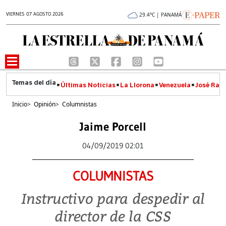
VIERNES 07 AGOSTO 2026
29.4°C | PANAMÁ
Últimas Noticias
La Llorona
Venezuela
José Raúl
Inicio
>
Opinión
>
Columnistas
Jaime Porcell
04/09/2019 02:01
COLUMNISTAS
Instructivo para despedir al
director de la CSS