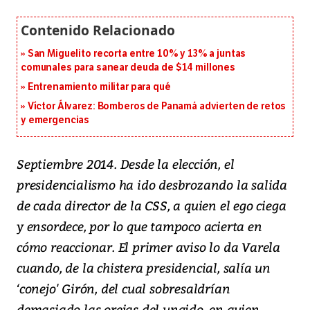
San Miguelito recorta entre 10% y 13% a juntas
comunales para sanear deuda de $14 millones
Entrenamiento militar para qué
Víctor Álvarez: Bomberos de Panamá advierten de retos
y emergencias
Septiembre 2014. Desde la elección, el
presidencialismo ha ido desbrozando la salida
de cada director de la CSS, a quien el ego ciega
y ensordece, por lo que tampoco acierta en
cómo reaccionar. El primer aviso lo da Varela
cuando, de la chistera presidencial, salía un
‘conejo' Girón, del cual sobresaldrían
demasiado las orejas del ungido, en quien