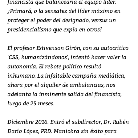
financista que balancearía el equipo líder.
¿Primará, o la sensatez del líder máximo en
proteger el poder del designado, versus un
presidencialismo que expía en otros?
El profesor Estivenson Girón, con su autocrítico
‘CSS, humanizándonos', intentó hacer valer la
autonomía. El rebote político resultó
inhumano. La infaltable campaña mediática,
ahora por el alquiler de ambulancias, nos
adelanta la inminente salida del financista,
luego de 25 meses.
Diciembre 2016. Entró el subdirector, Dr. Rubén
Darío López, PRD. Maniobra sin éxito para