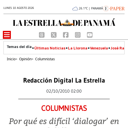
LUNES 10 AGOSTO 2026
26.1°C | PANAMÁ
Últimas Noticias
La Llorona
Venezuela
José Raúl
Inicio
>
Opinión
>
Columnistas
Redacción Digital La Estrella
02/10/2010 02:00
COLUMNISTAS
Por qué es difícil ‘dialogar’ en