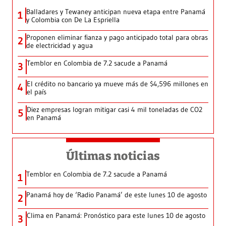
Balladares y Tewaney anticipan nueva etapa entre Panamá
1
y Colombia con De La Espriella
Proponen eliminar fianza y pago anticipado total para obras
2
de electricidad y agua
Temblor en Colombia de 7.2 sacude a Panamá
3
El crédito no bancario ya mueve más de $4,596 millones en
4
el país
Diez empresas logran mitigar casi 4 mil toneladas de CO2
5
en Panamá
Últimas noticias
Temblor en Colombia de 7.2 sacude a Panamá
1
Panamá hoy de ‘Radio Panamá’ de este lunes 10 de agosto
2
Clima en Panamá: Pronóstico para este lunes 10 de agosto
3