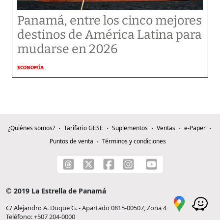
Panamá, entre los cinco mejores
destinos de América Latina para
mudarse en 2026
ECONOMÍA
¿Quiénes somos?
Tarifario GESE
Suplementos
Ventas
e-Paper
Puntos de venta
Términos y condiciones
© 2019 La Estrella de Panamá
C/ Alejandro A. Duque G. - Apartado 0815-00507, Zona 4
Teléfono: +507 204-0000