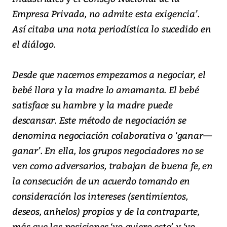
Empresa Privada, no admite esta exigencia’.
Así citaba una nota periodística lo sucedido en
el diálogo.
Desde que nacemos empezamos a negociar, el
bebé llora y la madre lo amamanta. El bebé
satisface su hambre y la madre puede
descansar. Este método de negociación se
denomina negociación colaborativa o ‘ganar—
ganar’. En ella, los grupos negociadores no se
ven como adversarios, trabajan de buena fe, en
la consecución de un acuerdo tomando en
consideración los intereses (sentimientos,
deseos, anhelos) propios y de la contraparte,
más que las posiciones ‘yo quiero esto’ y ‘yo