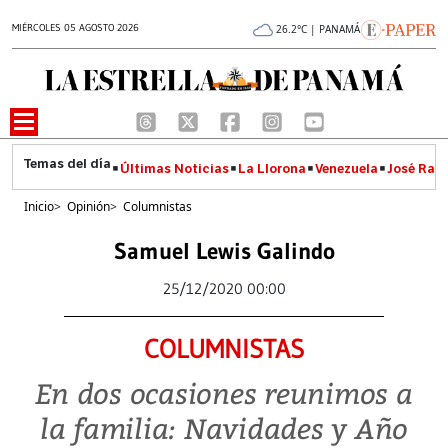
MIÉRCOLES 05 AGOSTO 2026
26.2°C | PANAMÁ
Últimas Noticias
La Llorona
Venezuela
José Raúl
Inicio
>
Opinión
>
Columnistas
Samuel Lewis Galindo
25/12/2020 00:00
COLUMNISTAS
En dos ocasiones reunimos a
la familia: Navidades y Año