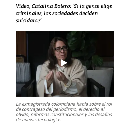
Video, Catalina Botero: ‘Si la gente elige
criminales, las sociedades deciden
suicidarse’
La exmagistrada colombiana habla sobre el rol
de contrapeso del periodismo, el derecho al
olvido, reformas constitucionales y los desafíos
de nuevas tecnologías
...