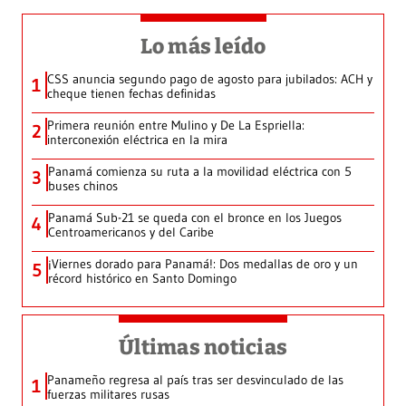
Lo más leído
CSS anuncia segundo pago de agosto para jubilados: ACH y
1
cheque tienen fechas definidas
Primera reunión entre Mulino y De La Espriella:
2
interconexión eléctrica en la mira
Panamá comienza su ruta a la movilidad eléctrica con 5
3
buses chinos
Panamá Sub-21 se queda con el bronce en los Juegos
4
Centroamericanos y del Caribe
¡Viernes dorado para Panamá!: Dos medallas de oro y un
5
récord histórico en Santo Domingo
Últimas noticias
Panameño regresa al país tras ser desvinculado de las
1
fuerzas militares rusas