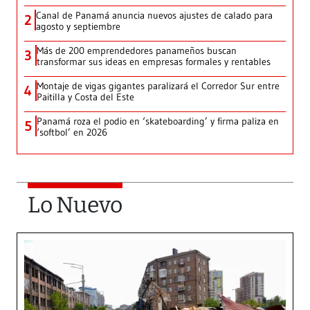
Canal de Panamá anuncia nuevos ajustes de calado para
2
agosto y septiembre
Más de 200 emprendedores panameños buscan
3
transformar sus ideas en empresas formales y rentables
Montaje de vigas gigantes paralizará el Corredor Sur entre
4
Paitilla y Costa del Este
Panamá roza el podio en ‘skateboarding’ y firma paliza en
5
‘softbol’ en 2026
Lo Nuevo