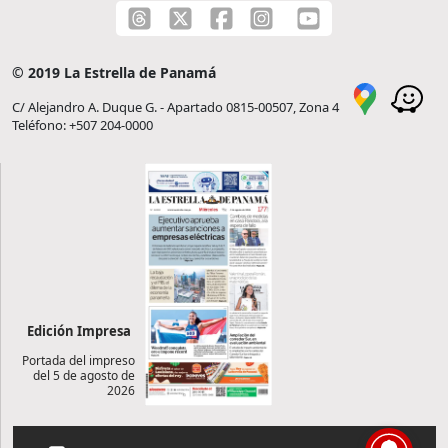
© 2019 La Estrella de Panamá
C/ Alejandro A. Duque G. - Apartado 0815-00507, Zona 4
Teléfono: +507 204-0000
Edición Impresa
Portada del impreso
del 5 de agosto de
2026