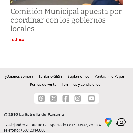
Comisión Municipal apuesta por
coordinar con los gobiernos
locales
POLÍTICA
¿Quiénes somos?
Tarifario GESE
Suplementos
Ventas
e-Paper
Puntos de venta
Términos y condiciones
© 2019 La Estrella de Panamá
C/ Alejandro A. Duque G. - Apartado 0815-00507, Zona 4
Teléfono: +507 204-0000