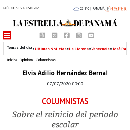
MIÉRCOLES 05 AGOSTO 2026
23.8°C | PANAMÁ
Últimas Noticias
La Llorona
Venezuela
José Raúl
Inicio
>
Opinión
>
Columnistas
Elvis Adilio Hernández Bernal
07/07/2020 00:00
COLUMNISTAS
Sobre el reinicio del periodo
escolar