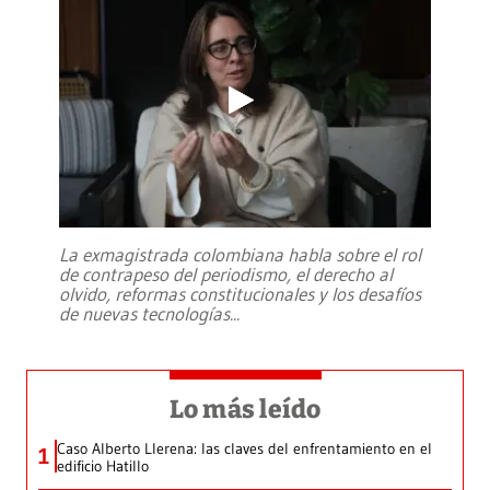
La exmagistrada colombiana habla sobre el rol
de contrapeso del periodismo, el derecho al
olvido, reformas constitucionales y los desafíos
de nuevas tecnologías
...
Lo más leído
Caso Alberto Llerena: las claves del enfrentamiento en el
1
edificio Hatillo