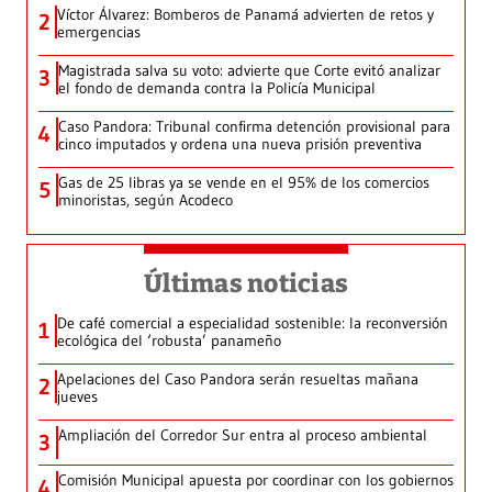
Víctor Álvarez: Bomberos de Panamá advierten de retos y
2
emergencias
Magistrada salva su voto: advierte que Corte evitó analizar
3
el fondo de demanda contra la Policía Municipal
Caso Pandora: Tribunal confirma detención provisional para
4
cinco imputados y ordena una nueva prisión preventiva
Gas de 25 libras ya se vende en el 95% de los comercios
5
minoristas, según Acodeco
Últimas noticias
De café comercial a especialidad sostenible: la reconversión
1
ecológica del ‘robusta’ panameño
Apelaciones del Caso Pandora serán resueltas mañana
2
jueves
Ampliación del Corredor Sur entra al proceso ambiental
3
Comisión Municipal apuesta por coordinar con los gobiernos
4