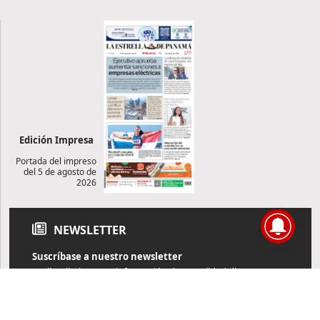
Edición Impresa
Portada del impreso
del 5 de agosto de
2026
NEWSLETTER
Suscríbase a nuestro newsletter
Reciba diariamente información de actualidad directamente en
su correo electrónico