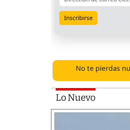
No te pierdas nu
Lo Nuevo