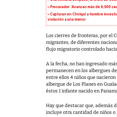
Procurador: ‘Avanzan más de 6,500 cau
Capturan en Chiriquí a hombre investi
violación a una menor
Los cierres de fronteras, por el
migrantes, de diferentes nacion
flujo migratorio controlado haci
A la fecha, no han ingresado más 
permanecen en los albergues de l
entre ellos 4 niños que nacieron
albergue de Los Planes en Gualac
éstos 1 infante nacido en Panam
Hay que destacar que, además de
incluye otra cantidad de niños 