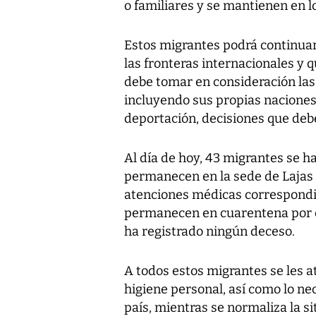
o familiares y se mantienen en l
Estos migrantes podrá continuar 
las fronteras internacionales y 
debe tomar en consideración las 
incluyendo sus propias naciones,
deportación, decisiones que deb
Al día de hoy, 43 migrantes se ha
permanecen en la sede de Lajas 
atenciones médicas correspondi
permanecen en cuarentena por c
ha registrado ningún deceso.
A todos estos migrantes se les 
higiene personal, así como lo ne
país, mientras se normaliza la si