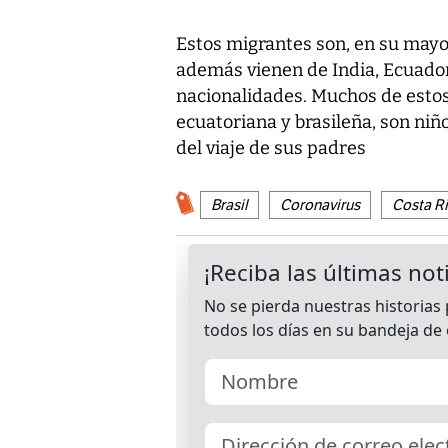
Estos migrantes son, en su mayorí
además vienen de India, Ecuador,
nacionalidades. Muchos de estos
ecuatoriana y brasileña, son ni
del viaje de sus padres
Brasil
Coronavirus
Costa R