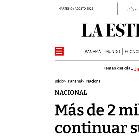
MARTES 04 AGOSTO 2026
26
PANAMÁ
MUNDO
ECONO
Úl
Inicio
>
Panamá
>
Nacional
NACIONAL
Más de 2 mi
continuar su