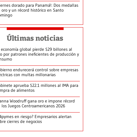
iernes dorado para Panamá!: Dos medallas
 oro y un récord histórico en Santo
omingo
Últimas noticias
 economía global pierde $29 billones al
o por patrones ineficientes de producción y
onsumo
bierno endurecerá control sobre empresas
éctricas con multas millonarias
binete aprueba $22.1 millones al IMA para
mpra de alimentos
anna Woodruff gana oro e impone récord
 los Juegos Centroamericanos 2026
ipymes en riesgo? Empresarios alertan
bre cierres de negocios