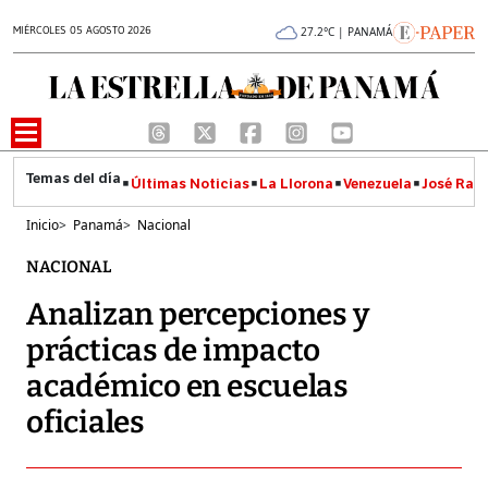
MIÉRCOLES 05 AGOSTO 2026
27.2°C | PANAMÁ
Últimas Noticias
La Llorona
Venezuela
José Raúl
Inicio
>
Panamá
>
Nacional
NACIONAL
Analizan percepciones y
prácticas de impacto
académico en escuelas
oficiales