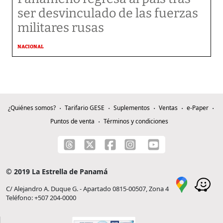
ser desvinculado de las fuerzas
militares rusas
NACIONAL
¿Quiénes somos?
Tarifario GESE
Suplementos
Ventas
e-Paper
Puntos de venta
Términos y condiciones
© 2019 La Estrella de Panamá
C/ Alejandro A. Duque G. - Apartado 0815-00507, Zona 4
Teléfono: +507 204-0000