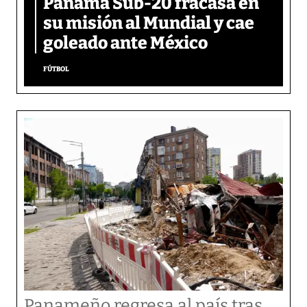
Panamá Sub-20 fracasa en
su misión al Mundial y cae
goleado ante México
FÚTBOL
Panameño regresa al país tras