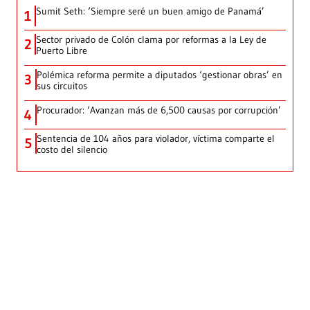
Sumit Seth: ‘Siempre seré un buen amigo de Panamá’
1
Sector privado de Colón clama por reformas a la Ley de
2
Puerto Libre
Polémica reforma permite a diputados ‘gestionar obras’ en
3
sus circuitos
Procurador: ‘Avanzan más de 6,500 causas por corrupción’
4
Sentencia de 104 años para violador, víctima comparte el
5
costo del silencio