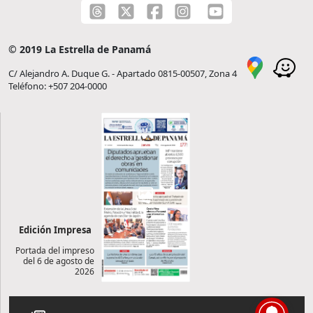
© 2019 La Estrella de Panamá
C/ Alejandro A. Duque G. - Apartado 0815-00507, Zona 4
Teléfono: +507 204-0000
Edición Impresa
Portada del impreso
del 6 de agosto de
2026