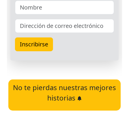
No te pierdas nuestras mejores
historias