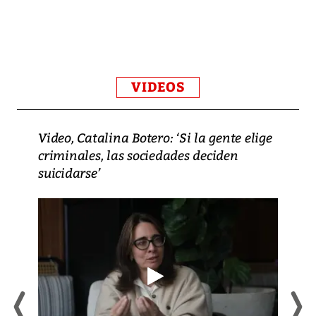
VIDEOS
Video, Catalina Botero: ‘Si la gente elige
criminales, las sociedades deciden
suicidarse’