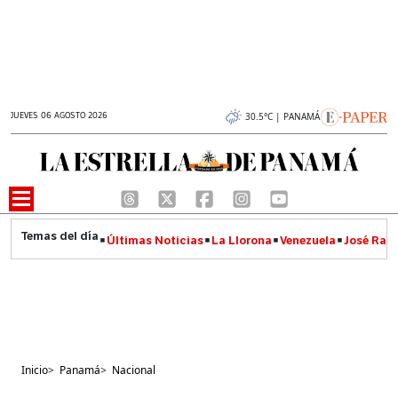
JUEVES 06 AGOSTO 2026
30.5°C | PANAMÁ
Últimas Noticias
La Llorona
Venezuela
José Raúl
Inicio
>
Panamá
>
Nacional