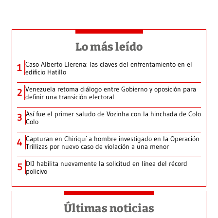
Lo más leído
Caso Alberto Llerena: las claves del enfrentamiento en el
1
edificio Hatillo
Venezuela retoma diálogo entre Gobierno y oposición para
2
definir una transición electoral
Así fue el primer saludo de Vozinha con la hinchada de Colo
3
Colo
Capturan en Chiriquí a hombre investigado en la Operación
4
Trillizas por nuevo caso de violación a una menor
DIJ habilita nuevamente la solicitud en línea del récord
5
policivo
Últimas noticias