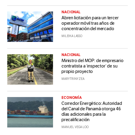
NACIONAL
Abren licitación para un tercer
operador móvil tras años de
concentración del mercado
MILEIKA LASSO
NACIONAL
Ministro del MOP: de empresario
contratista a ‘inspector’ de su
propio proyecto
MARY TRINY ZEA
ECONOMÍA
Corredor Energético: Autoridad
del Canal de Panamá otorga 46
días adicionales para la
precalificación
MANUEL VEGA LOO