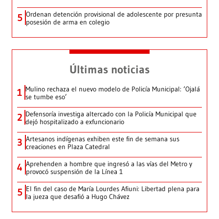
Ordenan detención provisional de adolescente por presunta
5
posesión de arma en colegio
Últimas noticias
Mulino rechaza el nuevo modelo de Policía Municipal: ‘Ojalá
1
se tumbe eso’
Defensoría investiga altercado con la Policía Municipal que
2
dejó hospitalizado a exfuncionario
Artesanos indígenas exhiben este fin de semana sus
3
creaciones en Plaza Catedral
Aprehenden a hombre que ingresó a las vías del Metro y
4
provocó suspensión de la Línea 1
El fin del caso de María Lourdes Afiuni: Libertad plena para
5
la jueza que desafió a Hugo Chávez