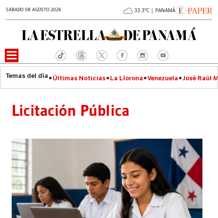
SÁBADO 08 AGOSTO 2026
33.3°C | PANAMÁ
Últimas Noticias
La Llorona
Venezuela
José Raúl 
Licitación Pública