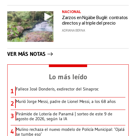
NACIONAL
Zarzos en Ngäbe Buglé: contratos
directos y al triple del precio
ADRIANA BERNA
VER MÁS NOTAS
Lo más leído
Fallece José Donderis, exdirector del Sinaproc
1
Murió Jorge Messi, padre de Lionel Messi, a los 68 años
2
Pirámide de Lotería de Panamá | sorteo de este 9 de
3
agosto de 2026, según la IA
Mulino rechaza el nuevo modelo de Policía Municipal: ‘Ojalá
4
se tumbe eso’