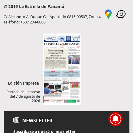
© 2019 La Estrella de Panamá
C/ Alejandro A. Duque G. - Apartado 0815-00507, Zona 4
Teléfono: +507 204-0000
Edición Impresa
Portada del impreso
del 7 de agosto de
2026
NEWSLETTER
Suscríbase a nuestro newsletter