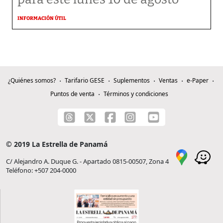
INFORMACIÓN ÚTIL
¿Quiénes somos?
Tarifario GESE
Suplementos
Ventas
e-Paper
Puntos de venta
Términos y condiciones
© 2019 La Estrella de Panamá
C/ Alejandro A. Duque G. - Apartado 0815-00507, Zona 4
Teléfono: +507 204-0000