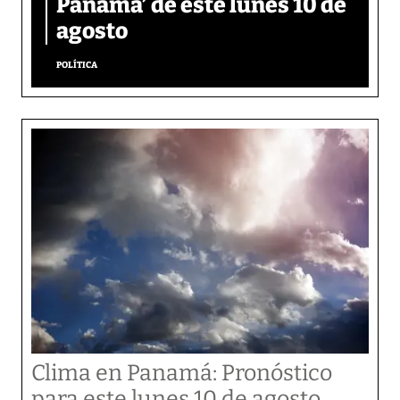
Panamá’ de este lunes 10 de
agosto
POLÍTICA
Clima en Panamá: Pronóstico
para este lunes 10 de agosto