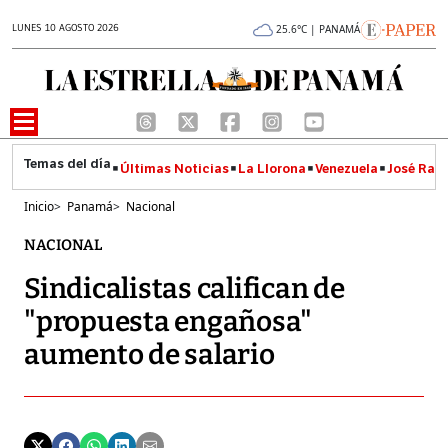
LUNES 10 AGOSTO 2026
25.6°C | PANAMÁ
Últimas Noticias
La Llorona
Venezuela
José Raúl
Inicio
>
Panamá
>
Nacional
NACIONAL
Sindicalistas califican de
"propuesta engañosa"
aumento de salario