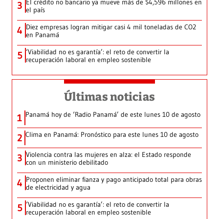
El crédito no bancario ya mueve más de $4,596 millones en
3
el país
Diez empresas logran mitigar casi 4 mil toneladas de CO2
4
en Panamá
‘Viabilidad no es garantía’: el reto de convertir la
5
recuperación laboral en empleo sostenible
Últimas noticias
Panamá hoy de ‘Radio Panamá’ de este lunes 10 de agosto
1
Clima en Panamá: Pronóstico para este lunes 10 de agosto
2
Violencia contra las mujeres en alza: el Estado responde
3
con un ministerio debilitado
Proponen eliminar fianza y pago anticipado total para obras
4
de electricidad y agua
‘Viabilidad no es garantía’: el reto de convertir la
5
recuperación laboral en empleo sostenible