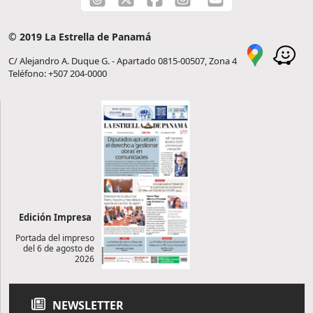
© 2019 La Estrella de Panamá
C/ Alejandro A. Duque G. - Apartado 0815-00507, Zona 4
Teléfono: +507 204-0000
Edición Impresa
Portada del impreso
del 6 de agosto de
2026
NEWSLETTER