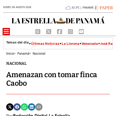
JUEVES 06 AGOSTO 2026
33.3°C | PANAMÁ
Últimas Noticias
La Llorona
Venezuela
José Raúl
Inicio
>
Panamá
>
Nacional
NACIONAL
Amenazan con tomar finca
Caobo