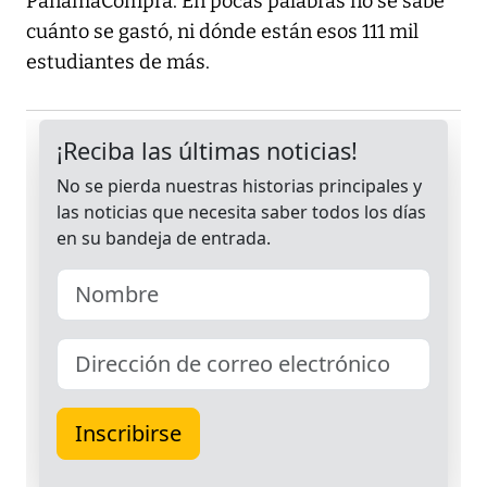
PanamaCompra. En pocas palabras no se sabe
cuánto se gastó, ni dónde están esos 111 mil
estudiantes de más.