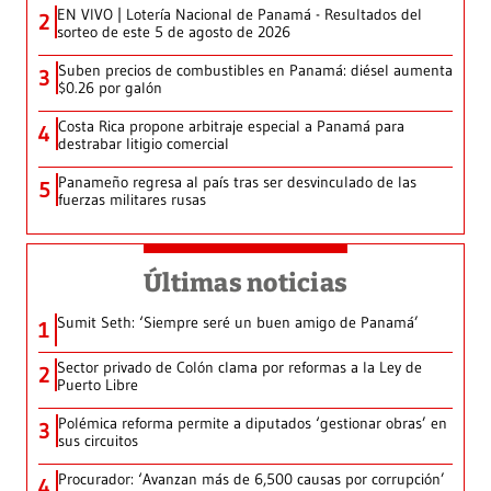
EN VIVO | Lotería Nacional de Panamá - Resultados del
2
sorteo de este 5 de agosto de 2026
Suben precios de combustibles en Panamá: diésel aumenta
3
$0.26 por galón
Costa Rica propone arbitraje especial a Panamá para
4
destrabar litigio comercial
Panameño regresa al país tras ser desvinculado de las
5
fuerzas militares rusas
Últimas noticias
Sumit Seth: ‘Siempre seré un buen amigo de Panamá’
1
Sector privado de Colón clama por reformas a la Ley de
2
Puerto Libre
Polémica reforma permite a diputados ‘gestionar obras’ en
3
sus circuitos
Procurador: ‘Avanzan más de 6,500 causas por corrupción’
4