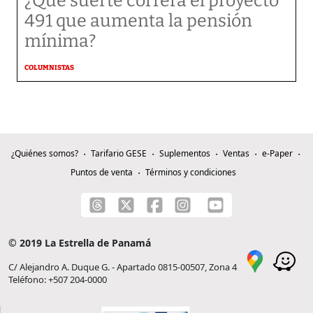
¿Qué suerte correrá el proyecto
491 que aumenta la pensión
mínima?
COLUMNISTAS
¿Quiénes somos?
Tarifario GESE
Suplementos
Ventas
e-Paper
Puntos de venta
Términos y condiciones
© 2019 La Estrella de Panamá
C/ Alejandro A. Duque G. - Apartado 0815-00507, Zona 4
Teléfono: +507 204-0000