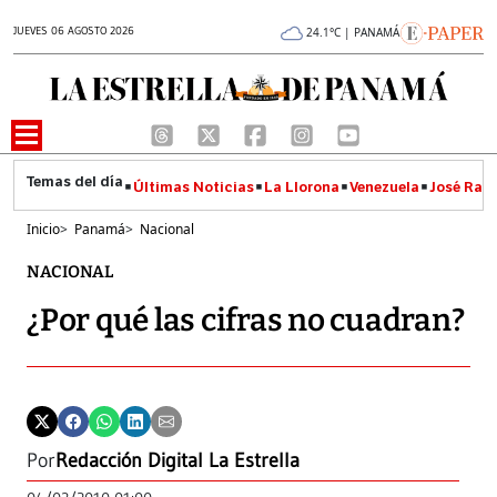
JUEVES 06 AGOSTO 2026
24.1°C | PANAMÁ
Últimas Noticias
La Llorona
Venezuela
José Raúl
Inicio
>
Panamá
>
Nacional
NACIONAL
¿Por qué las cifras no cuadran?
Por
Redacción Digital La Estrella