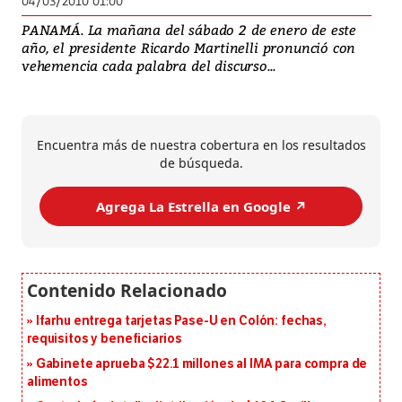
04/03/2010 01:00
PANAMÁ. La mañana del sábado 2 de enero de este
año, el presidente Ricardo Martinelli pronunció con
vehemencia cada palabra del discurso...
Encuentra más de nuestra cobertura en los resultados
de búsqueda.
Agrega La Estrella en Google ↗️
Ifarhu entrega tarjetas Pase-U en Colón: fechas,
requisitos y beneficiarios
Gabinete aprueba $22.1 millones al IMA para compra de
alimentos