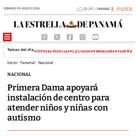
DOMINGO 09 AGOSTO 2026
25.2°C | PANAMÁ
Últimas Noticias
La Llorona
Venezuela
José Raúl
Inicio
>
Panamá
>
Nacional
NACIONAL
Primera Dama apoyará
instalación de centro para
atender niños y niñas con
autismo