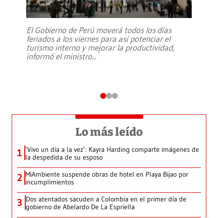
El Gobierno de Perú moverá todos los días
feriados a los viernes para así potenciar el
turismo interno y mejorar la productividad,
informó el ministro
...
Lo más leído
‘Vivo un día a la vez’: Kayra Harding comparte imágenes de
1
la despedida de su esposo
MiAmbiente suspende obras de hotel en Playa Bijao por
2
incumplimientos
Dos atentados sacuden a Colombia en el primer día de
3
gobierno de Abelardo De La Espriella