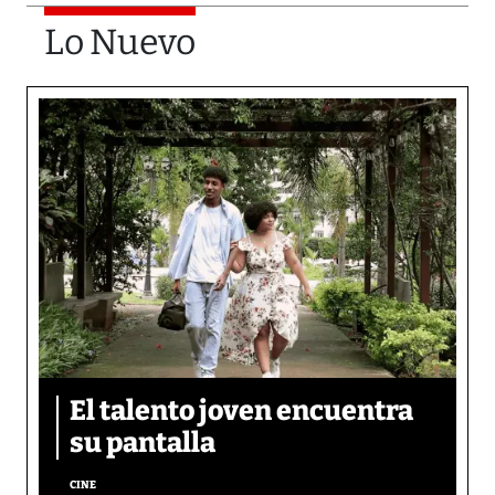
Lo Nuevo
El talento joven encuentra
su pantalla​
CINE