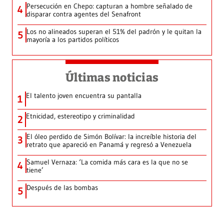
Persecución en Chepo: capturan a hombre señalado de
4
disparar contra agentes del Senafront
Los no alineados superan el 51% del padrón y le quitan la
5
mayoría a los partidos políticos
Últimas noticias
El talento joven encuentra su pantalla​
1
Etnicidad, estereotipo y criminalidad
2
El óleo perdido de Simón Bolívar: la increíble historia del
3
retrato que apareció en Panamá y regresó a Venezuela
Samuel Vernaza: ‘La comida más cara es la que no se
4
tiene’
Después de las bombas
5