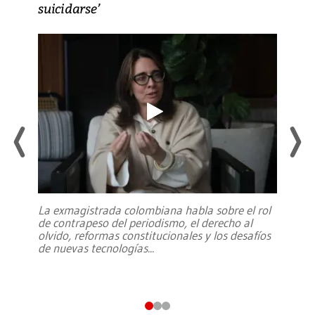
suicidarse’
La exmagistrada colombiana habla sobre el rol
de contrapeso del periodismo, el derecho al
olvido, reformas constitucionales y los desafíos
de nuevas tecnologías
...