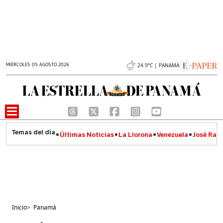
MIÉRCOLES 05 AGOSTO 2026
24.9°C | PANAMÁ
Últimas Noticias
La Llorona
Venezuela
José Raúl
Inicio
>
Panamá