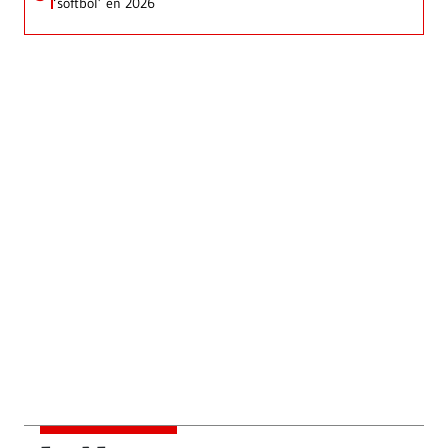
‘softbol’ en 2026