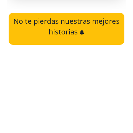
No te pierdas nuestras mejores
historias