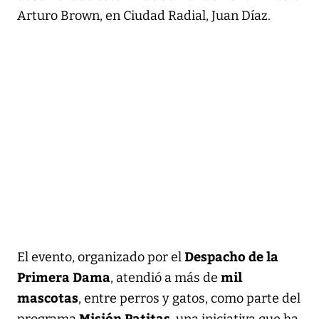
Arturo Brown, en Ciudad Radial, Juan Díaz.
Despacho de la
El evento, organizado por el
Primera Dama
mil
, atendió a más de
mascotas
, entre perros y gatos, como parte del
Misión Patitas
programa
, una iniciativa que ha