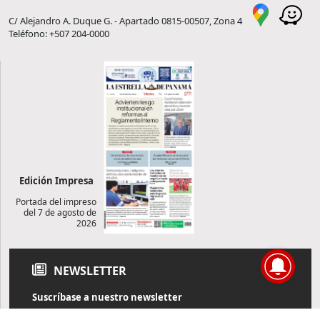
C/ Alejandro A. Duque G. - Apartado 0815-00507, Zona 4
Teléfono: +507 204-0000
Edición Impresa
Portada del impreso
del 7 de agosto de
2026
NEWSLETTER
Suscríbase a nuestro newsletter
Reciba diariamente información de actualidad directamente en