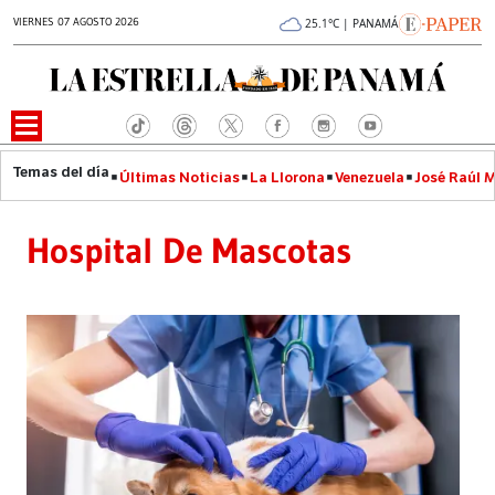
VIERNES 07 AGOSTO 2026
25.1°C | PANAMÁ
Últimas Noticias
La Llorona
Venezuela
José Raúl 
Hospital De Mascotas