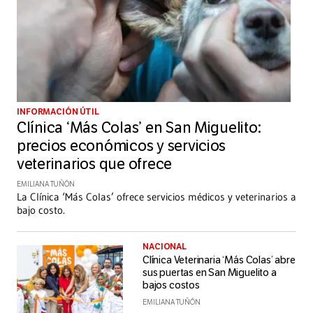
INFORMACIÓN ÚTIL
Clínica ‘Más Colas’ en San Miguelito:
precios económicos y servicios
veterinarios que ofrece
EMILIANA TUÑÓN
La Clínica ‘Más Colas’ ofrece servicios médicos y veterinarios a
bajo costo.
NACIONAL
Clínica Veterinaria ‘Más Colas’ abre
sus puertas en San Miguelito a
bajos costos
EMILIANA TUÑÓN