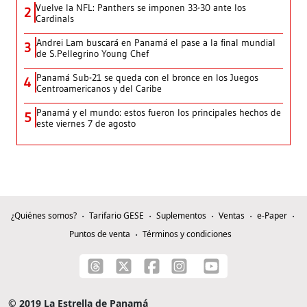
Vuelve la NFL: Panthers se imponen 33-30 ante los
2
Cardinals
Andrei Lam buscará en Panamá el pase a la final mundial
3
de S.Pellegrino Young Chef
Panamá Sub-21 se queda con el bronce en los Juegos
4
Centroamericanos y del Caribe
Panamá y el mundo: estos fueron los principales hechos de
5
este viernes 7 de agosto
¿Quiénes somos?
Tarifario GESE
Suplementos
Ventas
e-Paper
Puntos de venta
Términos y condiciones
© 2019 La Estrella de Panamá