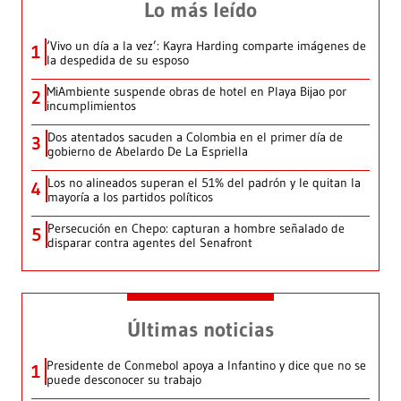
Lo más leído
‘Vivo un día a la vez’: Kayra Harding comparte imágenes de
1
la despedida de su esposo
MiAmbiente suspende obras de hotel en Playa Bijao por
2
incumplimientos
Dos atentados sacuden a Colombia en el primer día de
3
gobierno de Abelardo De La Espriella
Los no alineados superan el 51% del padrón y le quitan la
4
mayoría a los partidos políticos
Persecución en Chepo: capturan a hombre señalado de
5
disparar contra agentes del Senafront
Últimas noticias
Presidente de Conmebol apoya a Infantino y dice que no se
1
puede desconocer su trabajo