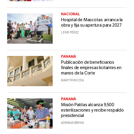
NACIONAL
Hospital de Mascotas: arranca la
obra y fija su apertura para 2027
LEINY PÉREZ
PANAMÁ
Publicación de beneficiarios
finales de empresas licitantes en
manos de la Corte
MARY TRINY ZEA
PANAMÁ
Misión Patitas alcanza 9,500
esterilizaciones y recibe respaldo
presidencial
ADRIANA BERNA