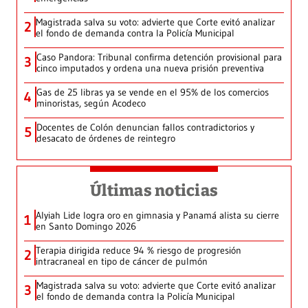
Magistrada salva su voto: advierte que Corte evitó analizar
2
el fondo de demanda contra la Policía Municipal
Caso Pandora: Tribunal confirma detención provisional para
3
cinco imputados y ordena una nueva prisión preventiva
Gas de 25 libras ya se vende en el 95% de los comercios
4
minoristas, según Acodeco
Docentes de Colón denuncian fallos contradictorios y
5
desacato de órdenes de reintegro
Últimas noticias
Alyiah Lide logra oro en gimnasia y Panamá alista su cierre
1
en Santo Domingo 2026
Terapia dirigida reduce 94 % riesgo de progresión
2
intracraneal en tipo de cáncer de pulmón
Magistrada salva su voto: advierte que Corte evitó analizar
3
el fondo de demanda contra la Policía Municipal