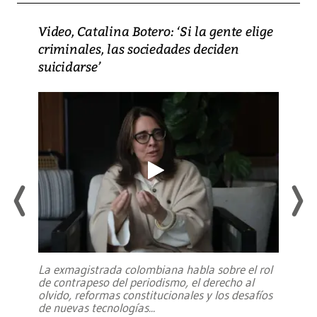
Video, Catalina Botero: ‘Si la gente elige
criminales, las sociedades deciden
suicidarse’
La exmagistrada colombiana habla sobre el rol
de contrapeso del periodismo, el derecho al
olvido, reformas constitucionales y los desafíos
de nuevas tecnologías
...