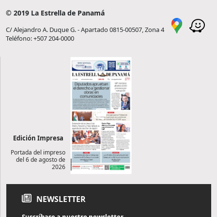
© 2019 La Estrella de Panamá
C/ Alejandro A. Duque G. - Apartado 0815-00507, Zona 4
Teléfono: +507 204-0000
Edición Impresa
Portada del impreso
del 6 de agosto de
2026
NEWSLETTER