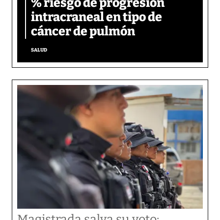
% riesgo de progresión
intracraneal en tipo de
cáncer de pulmón
SALUD
Magistrada salva su voto: