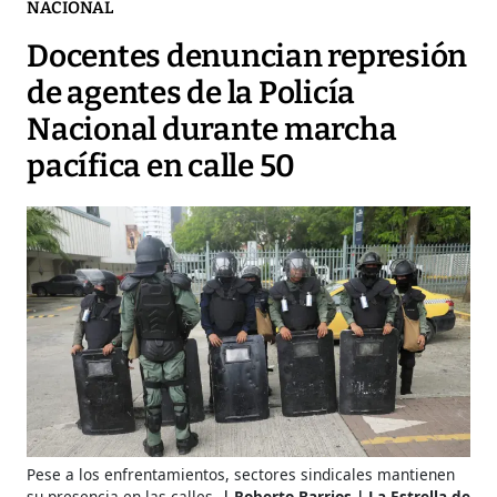
NACIONAL
Docentes denuncian represión
de agentes de la Policía
Nacional durante marcha
pacífica en calle 50
Pese a los enfrentamientos, sectores sindicales mantienen
su presencia en las calles.
Roberto Barrios | La Estrella de