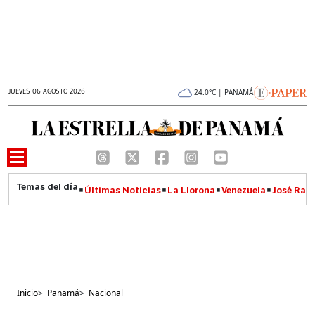
JUEVES 06 AGOSTO 2026
24.0°C | PANAMÁ
Últimas Noticias
La Llorona
Venezuela
José Raúl
Inicio
>
Panamá
>
Nacional