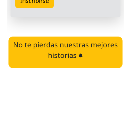
No te pierdas nuestras mejores
historias