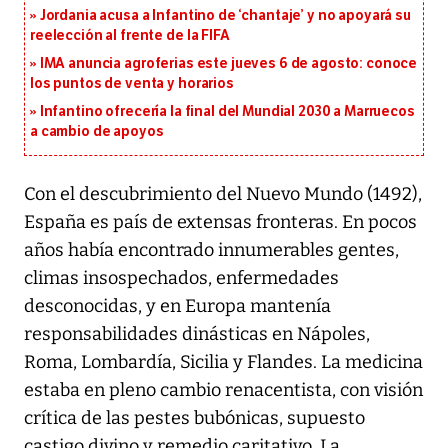
Jordania acusa a Infantino de ‘chantaje’ y no apoyará su
reelección al frente de la FIFA
IMA anuncia agroferias este jueves 6 de agosto: conoce
los puntos de venta y horarios
Infantino ofrecería la final del Mundial 2030 a Marruecos
a cambio de apoyos
Con el descubrimiento del Nuevo Mundo (1492),
España es país de extensas fronteras. En pocos
años había encontrado innumerables gentes,
climas insospechados, enfermedades
desconocidas, y en Europa mantenía
responsabilidades dinásticas en Nápoles,
Roma, Lombardía, Sicilia y Flandes. La medicina
estaba en pleno cambio renacentista, con visión
crítica de las pestes bubónicas, supuesto
castigo divino y remedio caritativo. La