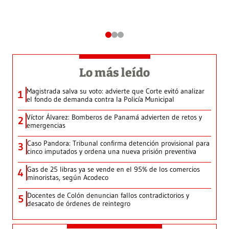
Lo más leído
Magistrada salva su voto: advierte que Corte evitó analizar
1
el fondo de demanda contra la Policía Municipal
Víctor Álvarez: Bomberos de Panamá advierten de retos y
2
emergencias
Caso Pandora: Tribunal confirma detención provisional para
3
cinco imputados y ordena una nueva prisión preventiva
Gas de 25 libras ya se vende en el 95% de los comercios
4
minoristas, según Acodeco
Docentes de Colón denuncian fallos contradictorios y
5
desacato de órdenes de reintegro