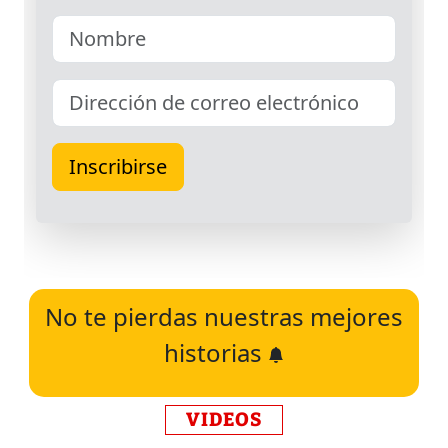
No te pierdas nuestras mejores
historias
VIDEOS