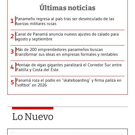
Últimas noticias
Panameño regresa al país tras ser desvinculado de las
1
fuerzas militares rusas
Canal de Panamá anuncia nuevos ajustes de calado para
2
agosto y septiembre
Más de 200 emprendedores panameños buscan
3
transformar sus ideas en empresas formales y rentables
Montaje de vigas gigantes paralizará el Corredor Sur entre
4
Paitilla y Costa del Este
Panamá roza el podio en ‘skateboarding’ y firma paliza en
5
‘softbol’ en 2026
Lo Nuevo