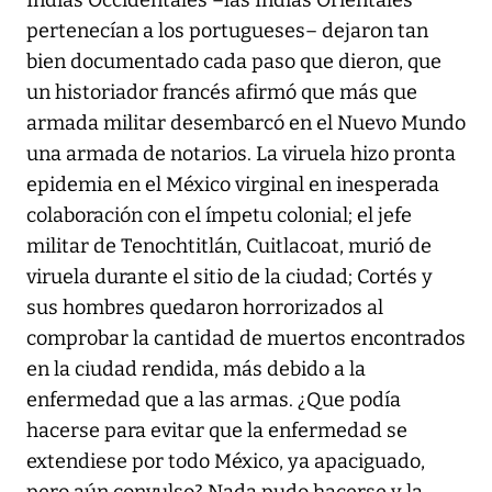
pertenecían a los portugueses– dejaron tan
bien documentado cada paso que dieron, que
un historiador francés afirmó que más que
armada militar desembarcó en el Nuevo Mundo
una armada de notarios. La viruela hizo pronta
epidemia en el México virginal en inesperada
colaboración con el ímpetu colonial; el jefe
militar de Tenochtitlán, Cuitlacoat, murió de
viruela durante el sitio de la ciudad; Cortés y
sus hombres quedaron horrorizados al
comprobar la cantidad de muertos encontrados
en la ciudad rendida, más debido a la
enfermedad que a las armas. ¿Que podía
hacerse para evitar que la enfermedad se
extendiese por todo México, ya apaciguado,
pero aún convulso? Nada pudo hacerse y la