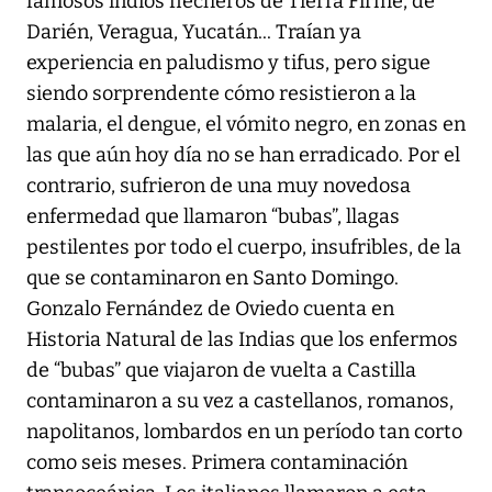
famosos indios flecheros de Tierra Firme, de
Darién, Veragua, Yucatán... Traían ya
experiencia en paludismo y tifus, pero sigue
siendo sorprendente cómo resistieron a la
malaria, el dengue, el vómito negro, en zonas en
las que aún hoy día no se han erradicado. Por el
contrario, sufrieron de una muy novedosa
enfermedad que llamaron “bubas”, llagas
pestilentes por todo el cuerpo, insufribles, de la
que se contaminaron en Santo Domingo.
Gonzalo Fernández de Oviedo cuenta en
Historia Natural de las Indias que los enfermos
de “bubas” que viajaron de vuelta a Castilla
contaminaron a su vez a castellanos, romanos,
napolitanos, lombardos en un período tan corto
como seis meses. Primera contaminación