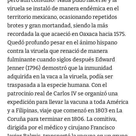
viruela se instaló de manera endémica en el
territorio mexicano, ocasionando repetidos
brotes y gran mortandad, siendo la más
recordada la que acaeció en Oaxaca hacia 1575.
Quedó profundo pesar en el ánimo hispano
contra la viruela que renació de manera
fulminante cuando siglos después Edward
Jenner (1796) demostró que la inmunidad
adquirida en la vaca a la viruela, podía ser
traspasada a la especie humana. Con el
patrocinio real de Carlos IV se organizó una
expedición para llevar la vacuna a toda América
y a Filipinas, viaje que comenzó en 1803 en La
Coruña para terminar en 1806. La comitiva,
dirigida por el médico y cirujano Francisco
Javier Balmis, transportó la vacuna en un grupo