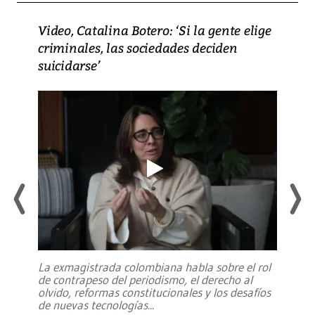
Video, Catalina Botero: ‘Si la gente elige
criminales, las sociedades deciden
suicidarse’
La exmagistrada colombiana habla sobre el rol
de contrapeso del periodismo, el derecho al
olvido, reformas constitucionales y los desafíos
de nuevas tecnologías
...