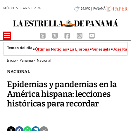
MIÉRCOLES 05 AGOSTO 2026
24.0°C | PANAMÁ
Últimas Noticias
La Llorona
Venezuela
José Raúl
Inicio
>
Panamá
>
Nacional
NACIONAL
Epidemias y pandemias en la
América hispana: lecciones
históricas para recordar