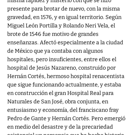
misma rapidez y misterio con que se hizo
presente para brotar de nuevo, con la misma
gravedad, en 1576, y en igual territorio. Según
Miguel León Portilla y Rolando Neri Vela, el
brote de 1546 fue motivo de grandes
enseñanzas. Afectó especialmente a la ciudad
de México que ya contaba con algunos
hospitales, pero insuficientes, entre ellos el
hospital de Jesús Nazareno, construido por
Hernán Cortés, hermoso hospital renacentista
que sigue funcionando actualmente, y estaba
en construcción el gran Hospital Real para
Naturales de San José, obra conjunta, en
entusiasmo y economía, del franciscano fray
Pedro de Gante y Hernán Cortés. Pero emergió
en medio del desastre y de la precariedad