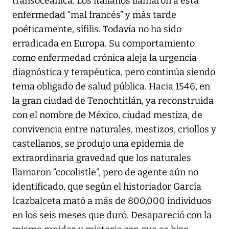
transoceánica. Los italianos llamaron a esta
enfermedad “mal francés” y más tarde
poéticamente, sífilis. Todavía no ha sido
erradicada en Europa. Su comportamiento
como enfermedad crónica aleja la urgencia
diagnóstica y terapéutica, pero continúa siendo
tema obligado de salud pública. Hacia 1546, en
la gran ciudad de Tenochtitlán, ya reconstruida
con el nombre de México, ciudad mestiza, de
convivencia entre naturales, mestizos, criollos y
castellanos, se produjo una epidemia de
extraordinaria gravedad que los naturales
llamaron “cocolistle”, pero de agente aún no
identificado, que según el historiador García
Icazbalceta mató a más de 800,000 individuos
en los seis meses que duró. Desapareció con la