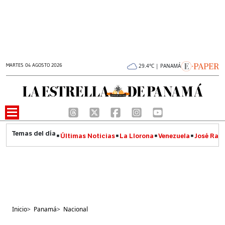
MARTES 04 AGOSTO 2026
29.4°C | PANAMÁ
Últimas Noticias
La Llorona
Venezuela
José Raúl
Inicio
>
Panamá
>
Nacional