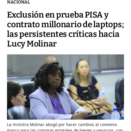
NACIONAL
Exclusión en prueba PISA y
contrato millonario de laptops;
las persistentes críticas hacia
Lucy Molinar
La ministra Molinar abogó por hacer cambios al convenio
marco para las compras estatales de bienes y servicios, con