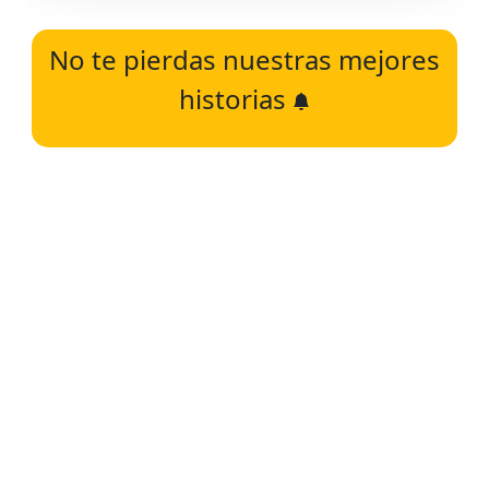
No te pierdas nuestras mejores
historias