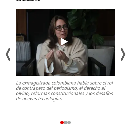
La exmagistrada colombiana habla sobre el rol
de contrapeso del periodismo, el derecho al
olvido, reformas constitucionales y los desafíos
de nuevas tecnologías
...