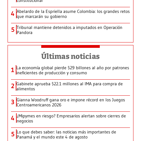
constitucional
Abelardo de la Espriella asume Colombia: los grandes retos
4
que marcarán su gobierno
Tribunal mantiene detenidos a imputados en Operación
5
Pandora
Últimas noticias
La economía global pierde $29 billones al año por patrones
1
ineficientes de producción y consumo
Gabinete aprueba $22.1 millones al IMA para compra de
2
alimentos
Gianna Woodruff gana oro e impone récord en los Juegos
3
Centroamericanos 2026
¿Mipymes en riesgo? Empresarios alertan sobre cierres de
4
negocios
Lo que debes saber: las noticias más importantes de
5
Panamá y el mundo este 4 de agosto