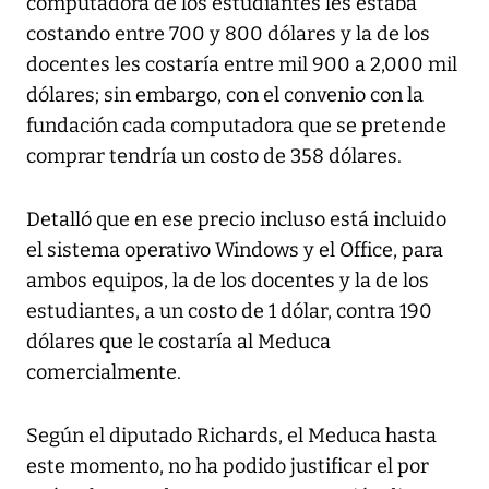
computadora de los estudiantes les estaba
costando entre 700 y 800 dólares y la de los
docentes les costaría entre mil 900 a 2,000 mil
dólares; sin embargo, con el convenio con la
fundación cada computadora que se pretende
comprar tendría un costo de 358 dólares.
Detalló que en ese precio incluso está incluido
el sistema operativo Windows y el Office, para
ambos equipos, la de los docentes y la de los
estudiantes, a un costo de 1 dólar, contra 190
dólares que le costaría al Meduca
comercialmente.
Según el diputado Richards, el Meduca hasta
este momento, no ha podido justificar el por