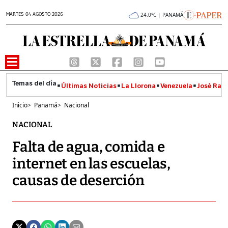
MARTES 04 AGOSTO 2026
24.0°C | PANAMÁ
Últimas Noticias
La Llorona
Venezuela
José Raúl
Inicio
>
Panamá
>
Nacional
NACIONAL
Falta de agua, comida e
internet en las escuelas,
causas de deserción