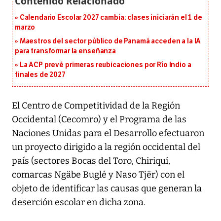
Calendario Escolar 2027 cambia: clases iniciarán el 1 de
marzo
Maestros del sector público de Panamá acceden a la IA
para transformar la enseñanza
La ACP prevé primeras reubicaciones por Río Indio a
finales de 2027
El Centro de Competitividad de la Región
Occidental (Cecomro) y el Programa de las
Naciones Unidas para el Desarrollo efectuaron
un proyecto dirigido a la región occidental del
país (sectores Bocas del Toro, Chiriquí,
comarcas Ngäbe Buglé y Naso Tjër) con el
objeto de identificar las causas que generan la
deserción escolar en dicha zona.