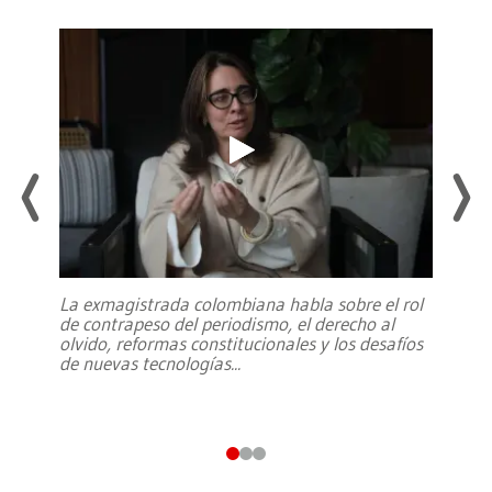
La exmagistrada colombiana habla sobre el rol
de contrapeso del periodismo, el derecho al
olvido, reformas constitucionales y los desafíos
de nuevas tecnologías
...