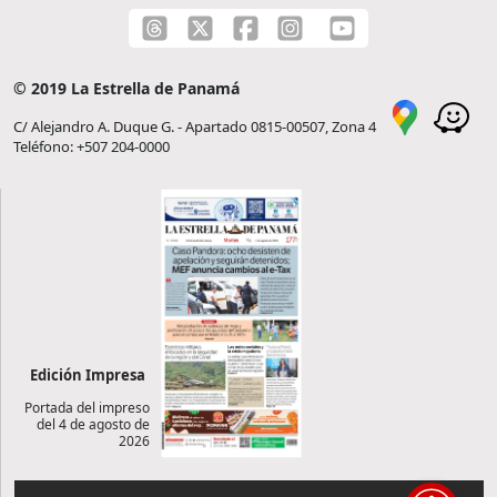
© 2019 La Estrella de Panamá
C/ Alejandro A. Duque G. - Apartado 0815-00507, Zona 4
Teléfono: +507 204-0000
Edición Impresa
Portada del impreso
del 4 de agosto de
2026