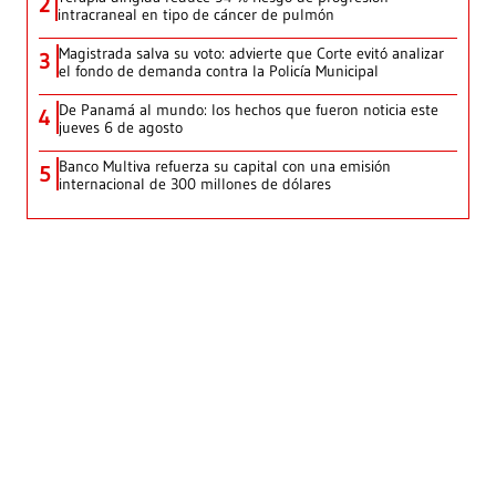
2
intracraneal en tipo de cáncer de pulmón
Magistrada salva su voto: advierte que Corte evitó analizar
3
el fondo de demanda contra la Policía Municipal
De Panamá al mundo: los hechos que fueron noticia este
4
jueves 6 de agosto
Banco Multiva refuerza su capital con una emisión
5
internacional de 300 millones de dólares