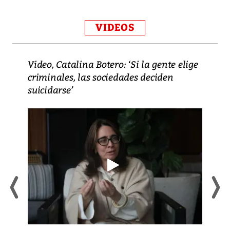
VIDEOS
Video, Catalina Botero: ‘Si la gente elige
criminales, las sociedades deciden
suicidarse’