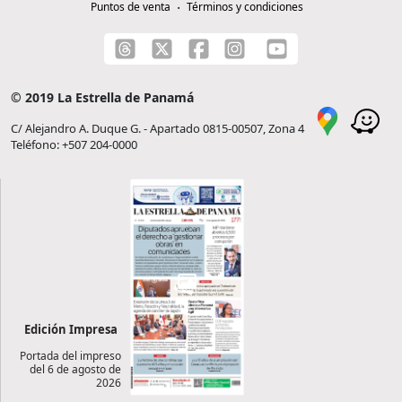
Puntos de venta
Términos y condiciones
© 2019 La Estrella de Panamá
C/ Alejandro A. Duque G. - Apartado 0815-00507, Zona 4
Teléfono: +507 204-0000
Edición Impresa
Portada del impreso
del 6 de agosto de
2026