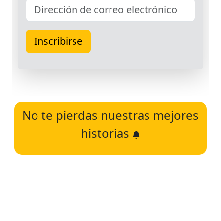
No te pierdas nuestras mejores
historias