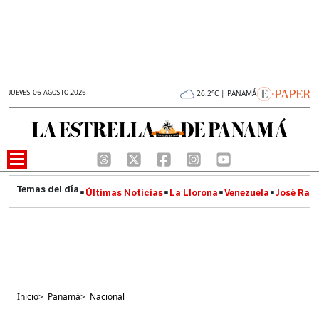
JUEVES 06 AGOSTO 2026
26.2°C | PANAMÁ
Últimas Noticias
La Llorona
Venezuela
José Raúl
Inicio
>
Panamá
>
Nacional