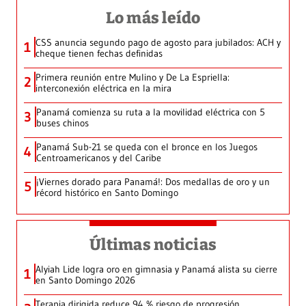
Lo más leído
CSS anuncia segundo pago de agosto para jubilados: ACH y
1
cheque tienen fechas definidas
Primera reunión entre Mulino y De La Espriella:
2
interconexión eléctrica en la mira
Panamá comienza su ruta a la movilidad eléctrica con 5
3
buses chinos
Panamá Sub-21 se queda con el bronce en los Juegos
4
Centroamericanos y del Caribe
¡Viernes dorado para Panamá!: Dos medallas de oro y un
5
récord histórico en Santo Domingo
Últimas noticias
Alyiah Lide logra oro en gimnasia y Panamá alista su cierre
1
en Santo Domingo 2026
Terapia dirigida reduce 94 % riesgo de progresión