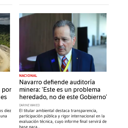
NACIONAL
Navarro defiende auditoría
 por
minera: ‘Este es un problema
les
heredado, no de este Gobierno’
DARINE WAKED
os diez
El titular ambiental destaca transparencia,
e una
participación pública y rigor internacional en la
evaluación técnica, cuyo informe final servirá de
base para
...