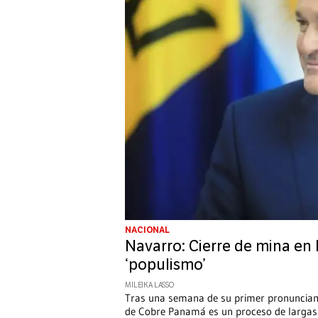
NACIONAL
Navarro: Cierre de mina e
‘populismo’
MILEIKA LASSO
Tras una semana de su primer pronunciamie
de Cobre Panamá es un proceso de larga