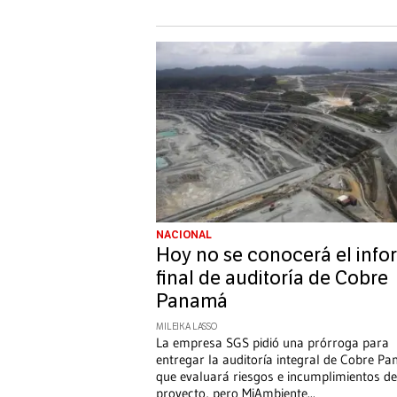
NACIONAL
Hoy no se conocerá el info
final de auditoría de Cobre
Panamá
MILEIKA LASSO
La empresa SGS pidió una prórroga para
entregar la auditoría integral de Cobre P
que evaluará riesgos e incumplimientos de
proyecto, pero MiAmbiente
...