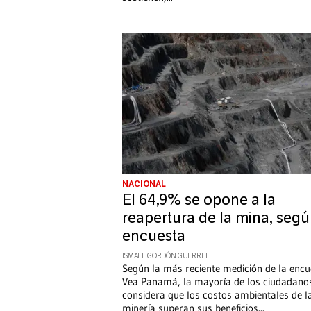
NACIONAL
El 64,9% se opone a la
reapertura de la mina, seg
encuesta
ISMAEL GORDÓN GUERREL
Según la más reciente medición de la encu
Vea Panamá, la mayoría de los ciudadano
considera que los costos ambientales de l
minería superan sus beneficios
...