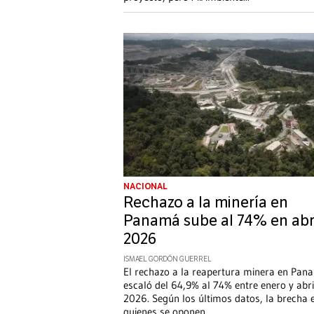
NACIONAL
Rechazo a la minería en
Panamá sube al 74% en abr
2026
ISMAEL GORDÓN GUERREL
El rechazo a la reapertura minera en Pan
escaló del 64,9% al 74% entre enero y abri
2026. Según los últimos datos, la brecha 
quienes se oponen
...