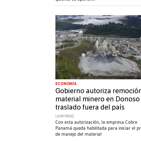
ECONOMÍA
Gobierno autoriza remoció
material minero en Donoso
traslado fuera del país
LEINY PÉREZ
Con esta autorización, la empresa Cobre
Panamá queda habilitada para iniciar el p
de manejo del material