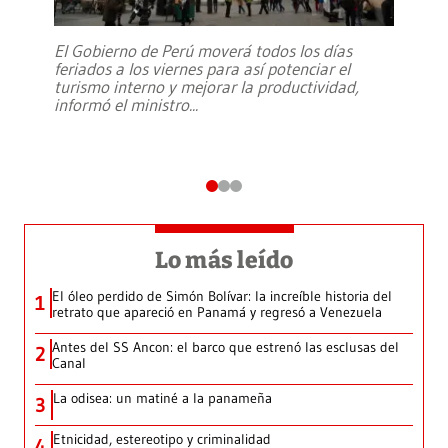
El Gobierno de Perú moverá todos los días
feriados a los viernes para así potenciar el
turismo interno y mejorar la productividad,
informó el ministro
...
Lo más leído
El óleo perdido de Simón Bolívar: la increíble historia del
1
retrato que apareció en Panamá y regresó a Venezuela
Antes del SS Ancon: el barco que estrenó las esclusas del
2
Canal
La odisea: un matiné a la panameña
3
Etnicidad, estereotipo y criminalidad
4