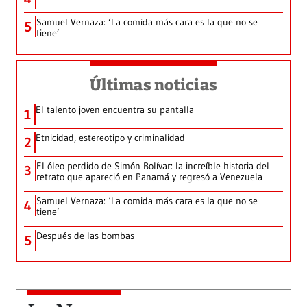
Samuel Vernaza: ‘La comida más cara es la que no se
5
tiene’
Últimas noticias
El talento joven encuentra su pantalla​
1
Etnicidad, estereotipo y criminalidad
2
El óleo perdido de Simón Bolívar: la increíble historia del
3
retrato que apareció en Panamá y regresó a Venezuela
Samuel Vernaza: ‘La comida más cara es la que no se
4
tiene’
Después de las bombas
5