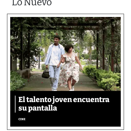
Lo Nuevo
El talento joven encuentra
su pantalla​
CINE