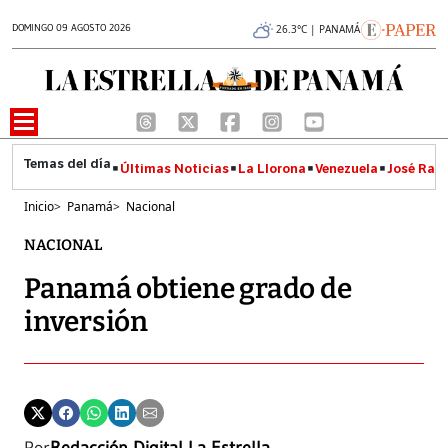
DOMINGO 09 AGOSTO 2026
26.3°C | PANAMÁ
Últimas Noticias
La Llorona
Venezuela
José Raúl
Inicio
>
Panamá
>
Nacional
NACIONAL
Panamá obtiene grado de
inversión