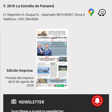
© 2019 La Estrella de Panamá
C/ Alejandro A. Duque G. - Apartado 0815-00507, Zona 4
Teléfono: +507 204-0000
Edición Impresa
Portada del impreso
del 8 de agosto de
2026
NEWSLETTER
Suscríbase a nuestro newsletter