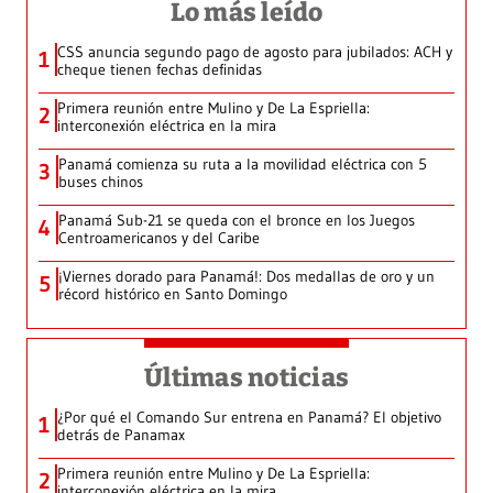
Lo más leído
CSS anuncia segundo pago de agosto para jubilados: ACH y
1
cheque tienen fechas definidas
Primera reunión entre Mulino y De La Espriella:
2
interconexión eléctrica en la mira
Panamá comienza su ruta a la movilidad eléctrica con 5
3
buses chinos
Panamá Sub-21 se queda con el bronce en los Juegos
4
Centroamericanos y del Caribe
¡Viernes dorado para Panamá!: Dos medallas de oro y un
5
récord histórico en Santo Domingo
Últimas noticias
¿Por qué el Comando Sur entrena en Panamá? El objetivo
1
detrás de Panamax
Primera reunión entre Mulino y De La Espriella:
2
interconexión eléctrica en la mira