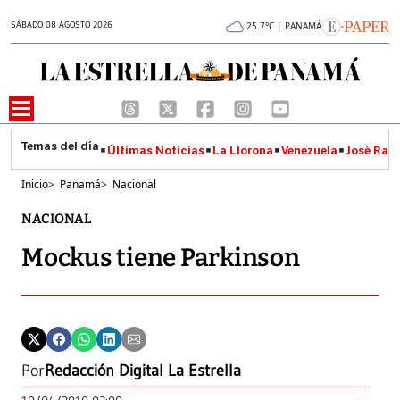
SÁBADO 08 AGOSTO 2026
25.7°C | PANAMÁ
Últimas Noticias
La Llorona
Venezuela
José Raúl
Inicio
>
Panamá
>
Nacional
NACIONAL
Mockus tiene Parkinson
Por
Redacción Digital La Estrella