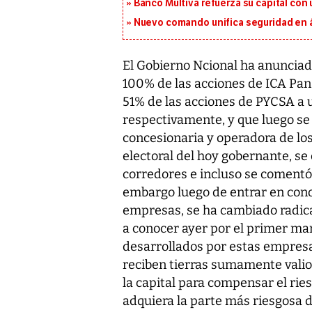
Banco Multiva refuerza su capital con
Nuevo comando unifica seguridad en á
El Gobierno Ncional ha anunciad
100% de las acciones de ICA Pan
51% de las acciones de PYCSA a 
respectivamente, y que luego se
concesionaria y operadora de lo
electoral del hoy gobernante, se
corredores e incluso se comentó 
embargo luego de entrar en cono
empresas, se ha cambiado radica
a conocer ayer por el primer ma
desarrollados por estas empresas
reciben tierras sumamente valio
la capital para compensar el ries
adquiera la parte más riesgosa d