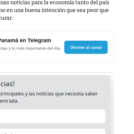
nas noticias para la economía tanto del país
no en una buena intención que sea peor que
urar.
 Panamá en Telegram
Unirme al canal
rtas y lo más importante del día