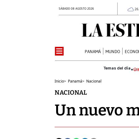
SÁBADO 08 AGOSTO 2026
26
PANAMÁ
MUNDO
ECONO
Úl
Inicio
>
Panamá
>
Nacional
NACIONAL
Un nuevo m