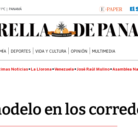
.1°C | PANAMÁ
MÍA
DEPORTES
VIDA Y CULTURA
OPINIÓN
MULTIMEDIA
timas Noticias
La Llorona
Venezuela
José Raúl Mulino
Asamblea Na
odelo en los corred