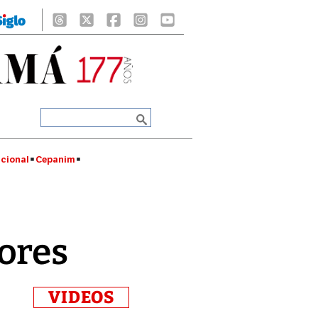
cional
Cepanim
ores
VIDEOS