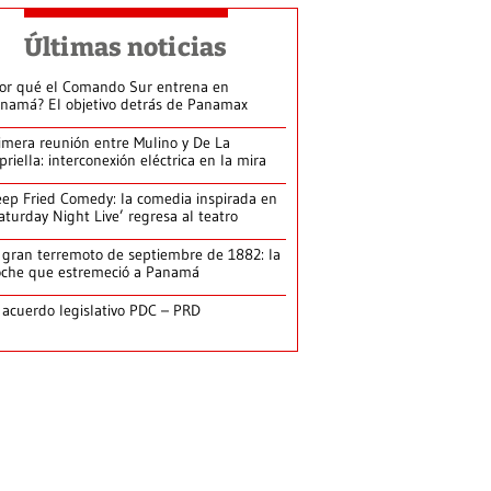
Últimas noticias
or qué el Comando Sur entrena en
namá? El objetivo detrás de Panamax
imera reunión entre Mulino y De La
priella: interconexión eléctrica en la mira
ep Fried Comedy: la comedia inspirada en
aturday Night Live’ regresa al teatro
 gran terremoto de septiembre de 1882: la
che que estremeció a Panamá
 acuerdo legislativo PDC – PRD