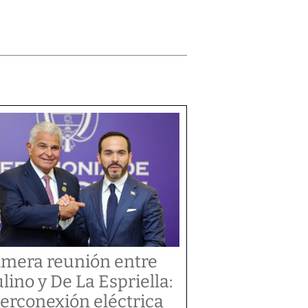
imera reunión entre
lino y De La Espriella:
terconexión eléctrica