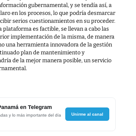
información gubernamental, y se tendía así, a
claro en los procesos, lo que podría desmarcar
ecibir serios cuestionamientos en su proceder.
plataforma es factible, se llevan a cabo las
terior implementación de la misma, de manera
mo una herramienta innovadora de la gestión
ntinuado plan de mantenimiento y
dría de la mejor manera posible, un servicio
ernamental.
 Panamá en Telegram
Unirme al canal
adas y lo más importante del día