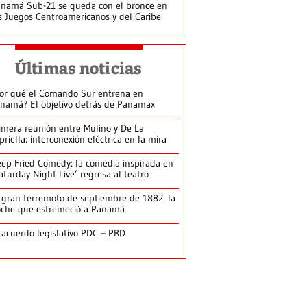
namá Sub-21 se queda con el bronce en
s Juegos Centroamericanos y del Caribe
Últimas noticias
or qué el Comando Sur entrena en
namá? El objetivo detrás de Panamax
imera reunión entre Mulino y De La
priella: interconexión eléctrica en la mira
ep Fried Comedy: la comedia inspirada en
aturday Night Live’ regresa al teatro
 gran terremoto de septiembre de 1882: la
che que estremeció a Panamá
 acuerdo legislativo PDC – PRD