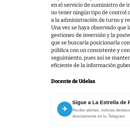
en el servicio de suministro de 
no tener ningún tipo de control 
a la administración de turno y r
Una vez se haya observado que la 
gestiones de inversión y la pos
que se buscaría posicionarla co
pública con un consistente y co
seguimiento, pues así se manten
eficiente de la información gub
Docente de Udelas
Sigue a La Estrella de
✈
Recibe alertas, noticias destac
directamente en tu Telegram.