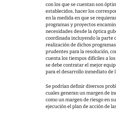
con los que se cuentan son ópti
establecidos, hacer los correspo
en la medida en que se requieran
programas y proyectos encaminad
necesidades desde la óptica gu
coordinada incluyendo la parte o
realización de dichos programas
prudentes para la resolución, co
cuenta los tiempos difíciles a l
se debe contratar el mejor equipo
para el desarrollo inmediato de 
Se podrían definir diversos pro
cuales generan un margen de inc
como un margen de riesgo en su 
ejecución el plan de acción de la