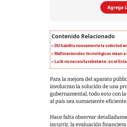
Agrega L
DIJ habilita nuevamente la solicitud en
Multinacionales tecnológicas miran a
La IA no necesita rebelarse: es el Est
Para la mejora del aparato públic
involucran la solución de una p
gubernamental, todo esto con la 
al país sea sumamente eficiente
Hace falta observar detalladame
incurrir, la evaluación financier