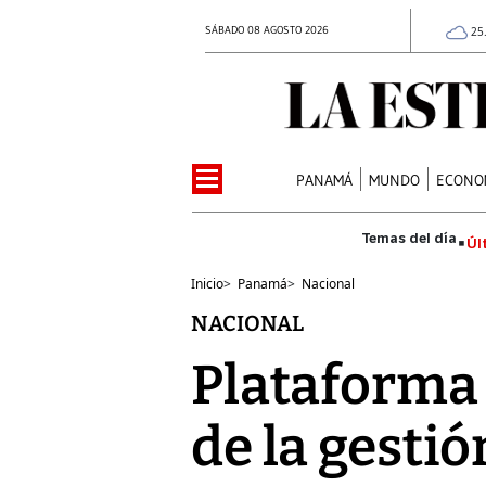
SÁBADO 08 AGOSTO 2026
25
PANAMÁ
MUNDO
ECONO
Úl
Inicio
>
Panamá
>
Nacional
NACIONAL
Plataforma 
de la gestió