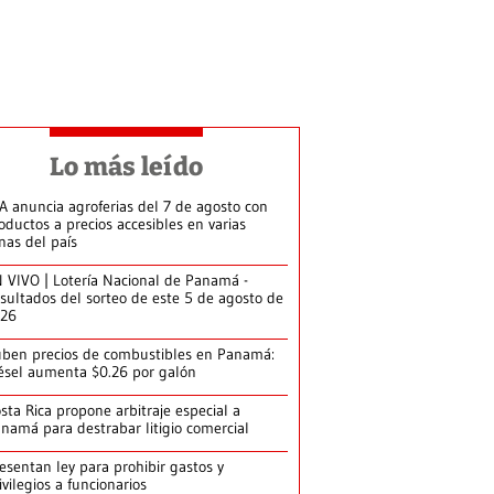
Lo más leído
A anuncia agroferias del 7 de agosto con
oductos a precios accesibles en varias
nas del país
 VIVO | Lotería Nacional de Panamá -
sultados del sorteo de este 5 de agosto de
026
ben precios de combustibles en Panamá:
ésel aumenta $0.26 por galón
sta Rica propone arbitraje especial a
namá para destrabar litigio comercial
esentan ley para prohibir gastos y
ivilegios a funcionarios