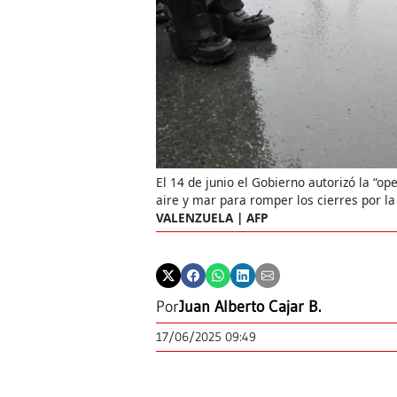
El 14 de junio el Gobierno autorizó la “op
aire y mar para romper los cierres por la 
VALENZUELA | AFP
Por
Juan Alberto Cajar B.
17/06/2025 09:49