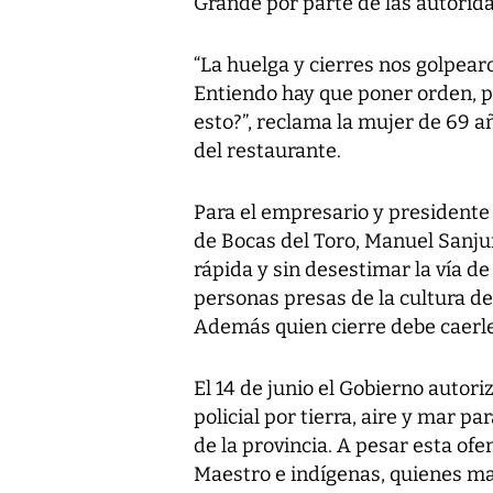
Grande por parte de las autorida
“La huelga y cierres nos golpearo
Entiendo hay que poner orden, pe
esto?”, reclama la mujer de 69 a
del restaurante.
Para el empresario y presidente
de Bocas del Toro, Manuel Sanjur
rápida y sin desestimar la vía d
personas presas de la cultura del
Además quien cierre debe caerle e
El 14 de junio el Gobierno autor
policial por tierra, aire y mar pa
de la provincia. A pesar esta ofen
Maestro e indígenas, quienes ma