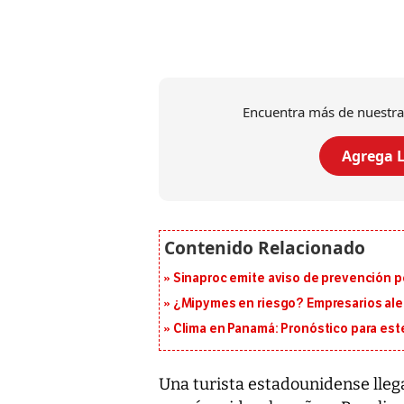
Encuentra más de nuestra
Agrega L
Sinaproc emite aviso de prevención p
¿Mipymes en riesgo? Empresarios aler
Clima en Panamá: Pronóstico para est
Una turista estadounidense llega