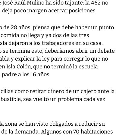
e José Raúl Mulino ha sido tajante: la 462 no
e deja poco margen acercar posiciones.
sto de 28 años, piensa que debe haber un punto
 comida no llega y ya dos de las tres
la dejaron a los trabajadores en su casa.
 no se termina esto, deberíamos abrir un debate
bla y explicar la ley para corregir lo que no
en Isla Colón, que no terminó la escuela
 padre a los 16 años.
illas como retirar dinero de un cajero ante la
mbustible, sea vuelto un problema cada vez
la zona se han visto obligados a reducir su
a de la demanda. Algunos con 70 habitaciones