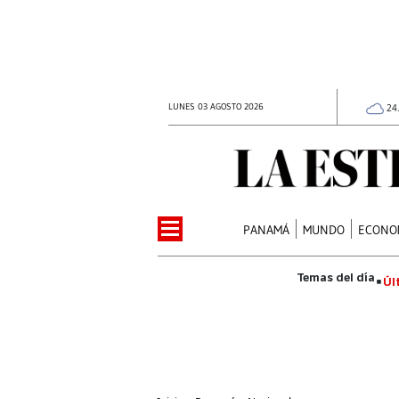
LUNES 03 AGOSTO 2026
24
PANAMÁ
MUNDO
ECONO
Úl