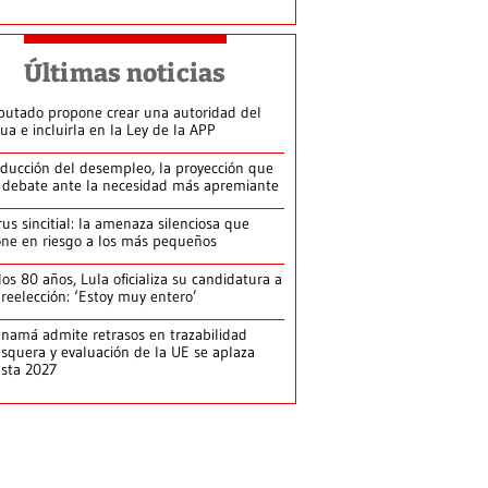
Últimas noticias
putado propone crear una autoridad del
ua e incluirla en la Ley de la APP
ducción del desempleo, la proyección que
 debate ante la necesidad más apremiante
rus sincitial: la amenaza silenciosa que
ne en riesgo a los más pequeños
los 80 años, Lula oficializa su candidatura a
 reelección: ‘Estoy muy entero’
namá admite retrasos en trazabilidad
squera y evaluación de la UE se aplaza
sta 2027