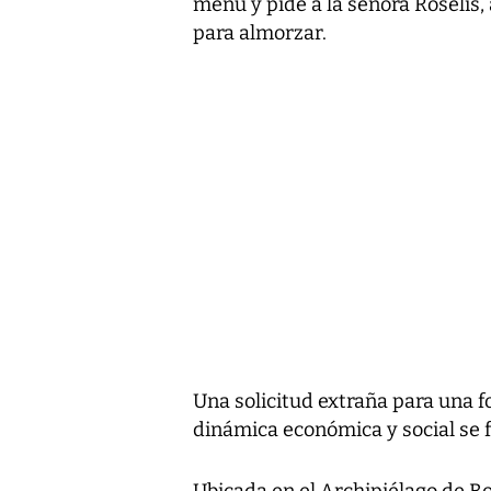
menú y pide a la señora Roselis,
para almorzar.
Una solicitud extraña para una fo
dinámica económica y social se f