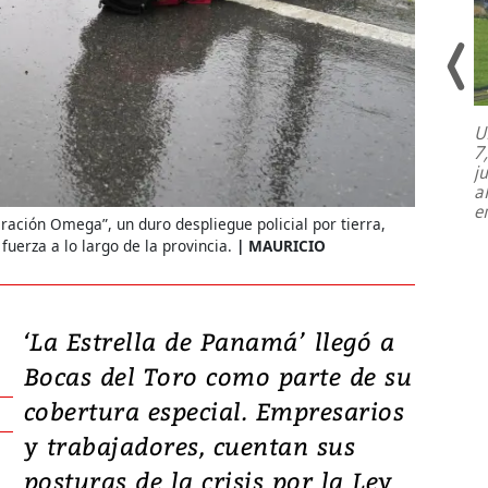
U
7
El director de la Lotería Nacional de
j
Beneficencia habla de la lotería
a
clandestina, auditorías internas y su
e
plan para modernizar la institución
eración Omega”, un duro despliegue policial por tierra,
fuerza a lo largo de la provincia.
MAURICIO
‘La Estrella de Panamá’ llegó a
Bocas del Toro como parte de su
cobertura especial. Empresarios
y trabajadores, cuentan sus
posturas de la crisis por la Ley