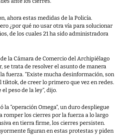
des ante los cierres.
n, ahora estas medidas de la Policía.
ro ¿por qué no usar otra vía para solucionar
ños, de los cuales 21 ha sido administradora
 de la Cámara de Comercio del Archipiélago
, se trata de resolver el asunto de manera
e la fuerza. ”Existe mucha desinformación, son
 tiktok, de creer lo primero que vez en redes.
l peso de la ley”, dijo.
izó la “operación Omega”, un duro despliegue
ra romper los cierres por la fuerza a lo largo
siva en tierra firme, los cierres persisten.
yormente figuran en estas protestas y piden