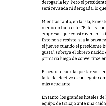
derogar la ley. Pero el president
será revisada ni derogada, lo qu
Mientras tanto, en la isla, Erne
medio en todo esto. “El ferry con
empresas que construyen en la is
Esto no se resiste, si a la brava
el jueves cuando el presidente ha
gusta”, subraya el obrero nacido 
primaria luego de convertirse en
Ernesto recuerda que tareas senc
falta de efectivo o conseguir co
más acuciante.
En tanto, los grandes hoteles de 
equipo de trabajo ante una caíd