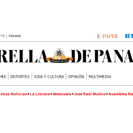
.1°C | PANAMÁ
MÍA
DEPORTES
VIDA Y CULTURA
OPINIÓN
MULTIMEDIA
timas Noticias
La Llorona
Venezuela
José Raúl Mulino
Asamblea Na