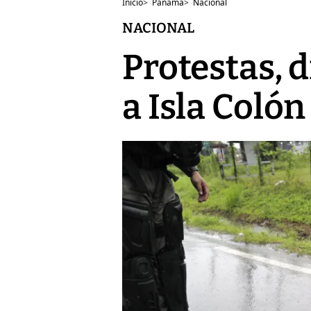
Inicio
>
Panamá
>
Nacional
NACIONAL
Protestas, 
a Isla Colón