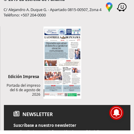
C/ Alejandro A. Duque G. - Apartado 0815-00507, Zona 4
Teléfono: +507 204-0000
Edición Impresa
Portada del impreso
del 6 de agosto de
2026
NEWSLETTER
Suscríbase a nuestro newsletter
Reciba diariamente información de actualidad directamente en