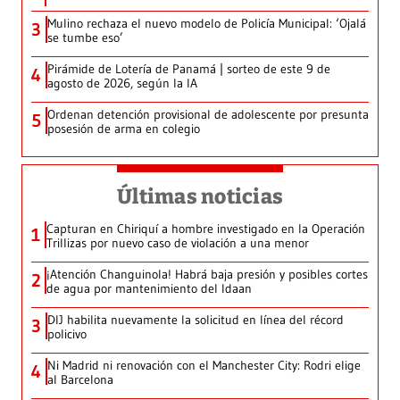
Mulino rechaza el nuevo modelo de Policía Municipal: ‘Ojalá
3
se tumbe eso’
Pirámide de Lotería de Panamá | sorteo de este 9 de
4
agosto de 2026, según la IA
Ordenan detención provisional de adolescente por presunta
5
posesión de arma en colegio
Últimas noticias
Capturan en Chiriquí a hombre investigado en la Operación
1
Trillizas por nuevo caso de violación a una menor
¡Atención Changuinola! Habrá baja presión y posibles cortes
2
de agua por mantenimiento del Idaan
DIJ habilita nuevamente la solicitud en línea del récord
3
policivo
Ni Madrid ni renovación con el Manchester City: Rodri elige
4
al Barcelona