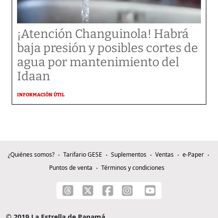
¡Atención Changuinola! Habrá
baja presión y posibles cortes de
agua por mantenimiento del
Idaan
INFORMACIÓN ÚTIL
¿Quiénes somos?
Tarifario GESE
Suplementos
Ventas
e-Paper
Puntos de venta
Términos y condiciones
© 2019 La Estrella de Panamá