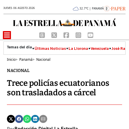
JUEVES 06 AGOSTO 2026
32.7°C | PANAMÁ
Últimas Noticias
La Llorona
Venezuela
José Raúl
Inicio
>
Panamá
>
Nacional
NACIONAL
Trece policías ecuatorianos
son trasladados a cárcel