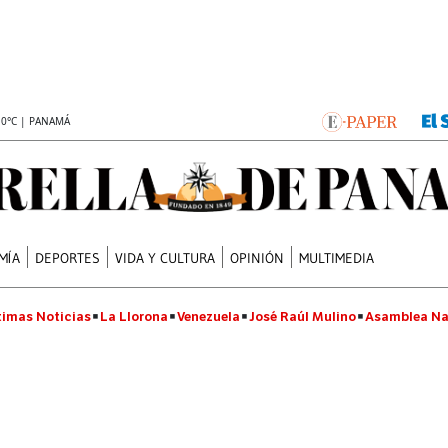
.0°C | PANAMÁ
MÍA
DEPORTES
VIDA Y CULTURA
OPINIÓN
MULTIMEDIA
timas Noticias
La Llorona
Venezuela
José Raúl Mulino
Asamblea Na