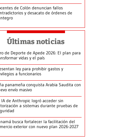
centes de Colón denuncian fallos
ntradictorios y desacato de órdenes de
integro
Últimas noticias
ro de Deporte de Apede 2026: El plan para
ansformar vidas y el país
esentan ley para prohibir gastos y
ivilegios a funcionarios
ña panameña conquista Arabia Saudita con
evo envío masivo
 IA de Anthropic logró acceder sin
torización a sistemas durante pruebas de
guridad
namá busca fortalecer la facilitación del
mercio exterior con nuevo plan 2026-2027