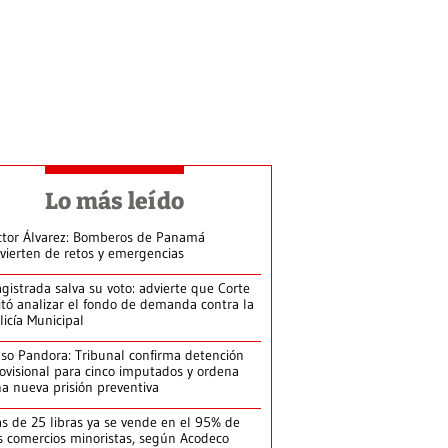
Lo más leído
ctor Álvarez: Bomberos de Panamá
vierten de retos y emergencias
gistrada salva su voto: advierte que Corte
itó analizar el fondo de demanda contra la
licía Municipal
so Pandora: Tribunal confirma detención
ovisional para cinco imputados y ordena
a nueva prisión preventiva
s de 25 libras ya se vende en el 95% de
s comercios minoristas, según Acodeco