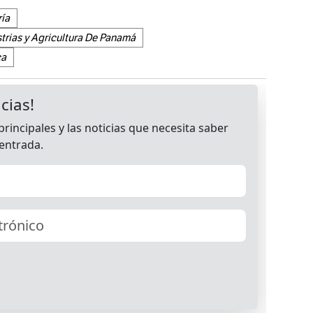
ría
rias y Agricultura De Panamá
ca