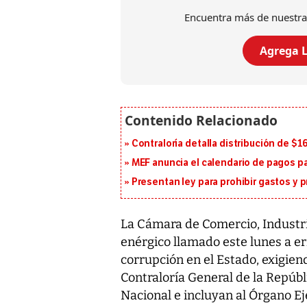
Encuentra más de nuestra
Agrega L
Contraloría detalla distribución de $
MEF anuncia el calendario de pagos pa
Presentan ley para prohibir gastos y p
La Cámara de Comercio, Industri
enérgico llamado este lunes a er
corrupción en el Estado, exigien
Contraloría General de la Repúbl
Nacional e incluyan al Órgano Ej