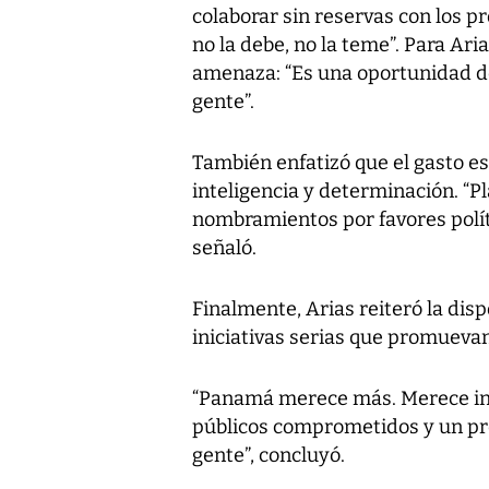
colaborar sin reservas con los pr
no la debe, no la teme”. Para Ar
amenaza: “Es una oportunidad de 
gente”.
También enfatizó que el gasto es
inteligencia y determinación. “Pla
nombramientos por favores políti
señaló.
Finalmente, Arias reiteró la disp
iniciativas serias que promuevan
“Panamá merece más. Merece ins
públicos comprometidos y un pr
gente”, concluyó.