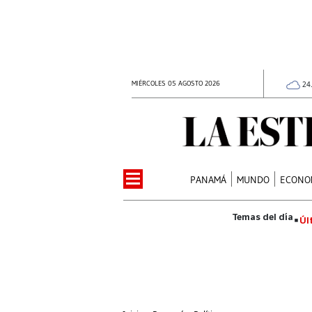
MIÉRCOLES 05 AGOSTO 2026
24
PANAMÁ
MUNDO
ECONO
Úl