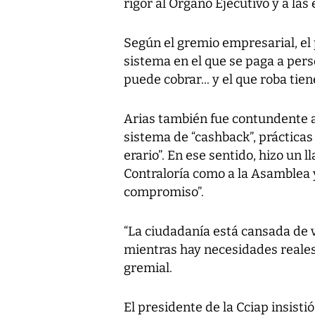
rigor al Órgano Ejecutivo y a la
Según el gremio empresarial, el
sistema en el que se paga a perso
puede cobrar... y el que roba tien
Arias también fue contundente al 
sistema de “cashback”, prácticas 
erario”. En ese sentido, hizo un 
Contraloría como a la Asamblea y
compromiso”.
“La ciudadanía está cansada de 
mientras hay necesidades reales 
gremial.
El presidente de la Cciap insisti