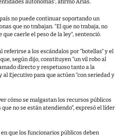
s entidades autónomas”, afirmó Arias.
 país no puede continuar soportando un
nas que no trabajan. “El que no trabaja, no
e que caerle el peso de la ley”, sentenció.
referirse a los escándalos por “botellas” y el
que, según dijo, constituyen “un vil robo al
llamado directo y respetuoso tanto a la
 al Ejecutivo para que actúen “con seriedad y
ver cómo se malgastan los recursos públicos
que no se están atendiendo”, expresó el líder
ó en que los funcionarios públicos deben