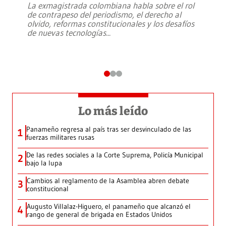
La exmagistrada colombiana habla sobre el rol
de contrapeso del periodismo, el derecho al
olvido, reformas constitucionales y los desafíos
de nuevas tecnologías
...
Lo más leído
Panameño regresa al país tras ser desvinculado de las
1
fuerzas militares rusas
De las redes sociales a la Corte Suprema, Policía Municipal
2
bajo la lupa
Cambios al reglamento de la Asamblea abren debate
3
constitucional
Augusto Villalaz-Higuero, el panameño que alcanzó el
4
rango de general de brigada en Estados Unidos