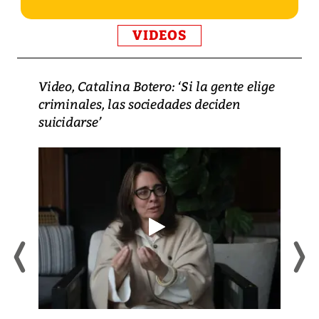
VIDEOS
Video, Catalina Botero: ‘Si la gente elige
criminales, las sociedades deciden
suicidarse’