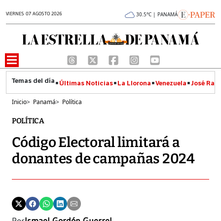
VIERNES 07 AGOSTO 2026
30.5°C | PANAMÁ
Últimas Noticias
La Llorona
Venezuela
José Raúl
Inicio
>
Panamá
>
Política
POLÍTICA
Código Electoral limitará a
donantes de campañas 2024