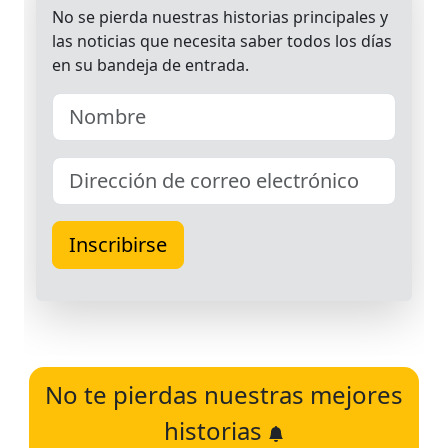
No te pierdas nuestras mejores
historias