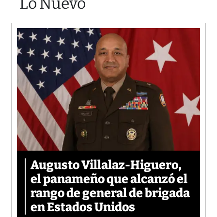
Lo Nuevo
Augusto Villalaz-Higuero,
el panameño que alcanzó el
rango de general de brigada
en Estados Unidos