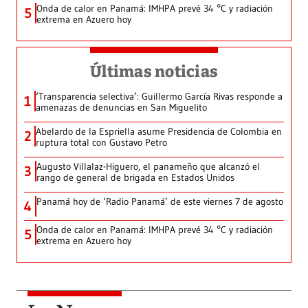
Onda de calor en Panamá: IMHPA prevé 34 °C y radiación
5
extrema en Azuero hoy
Últimas noticias
‘Transparencia selectiva’: Guillermo García Rivas responde a
1
amenazas de denuncias en San Miguelito
Abelardo de la Espriella asume Presidencia de Colombia en
2
ruptura total con Gustavo Petro
Augusto Villalaz-Higuero, el panameño que alcanzó el
3
rango de general de brigada en Estados Unidos
Panamá hoy de ‘Radio Panamá’ de este viernes 7 de agosto
4
Onda de calor en Panamá: IMHPA prevé 34 °C y radiación
5
extrema en Azuero hoy