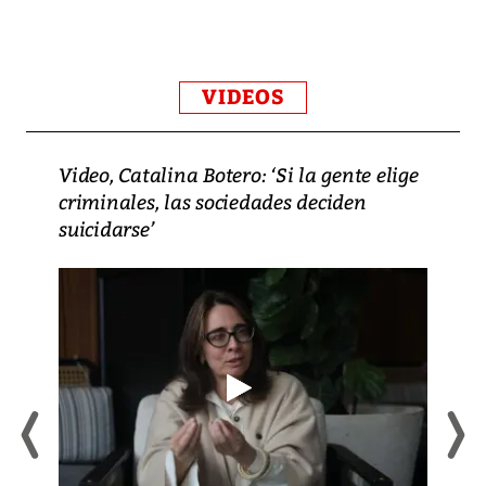
VIDEOS
Video, Catalina Botero: ‘Si la gente elige
criminales, las sociedades deciden
suicidarse’