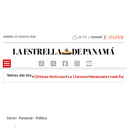
VIERNES 07 AGOSTO 2026
25.7°C | PANAMÁ
Últimas Noticias
La Llorona
Venezuela
José Raúl
Inicio
>
Panamá
>
Política