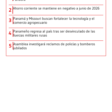
Ahorro corriente se mantiene en negativo a junio de 2026
2
Panamá y Missouri buscan fortalecer la tecnología y el
3
comercio agropecuario
Panameño regresa al país tras ser desvinculado de las
4
fuerzas militares rusas
Asamblea investigará reclamos de policías y bomberos
5
jubilados