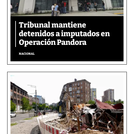
Tribunal mantiene
detenidos a imputados en
Operación Pandora
NACIONAL