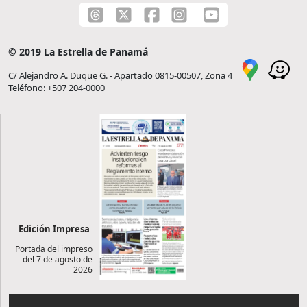
© 2019 La Estrella de Panamá
C/ Alejandro A. Duque G. - Apartado 0815-00507, Zona 4
Teléfono: +507 204-0000
Edición Impresa
Portada del impreso
del 7 de agosto de
2026