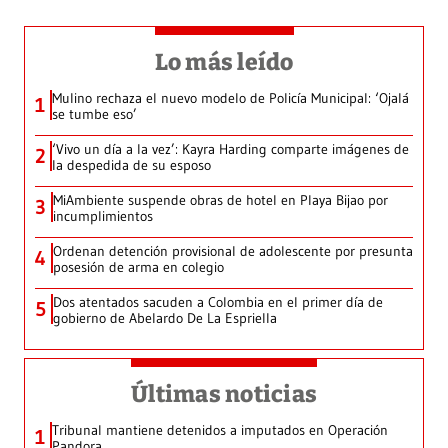
Lo más leído
Mulino rechaza el nuevo modelo de Policía Municipal: ‘Ojalá
1
se tumbe eso’
‘Vivo un día a la vez’: Kayra Harding comparte imágenes de
2
la despedida de su esposo
MiAmbiente suspende obras de hotel en Playa Bijao por
3
incumplimientos
Ordenan detención provisional de adolescente por presunta
4
posesión de arma en colegio
Dos atentados sacuden a Colombia en el primer día de
5
gobierno de Abelardo De La Espriella
Últimas noticias
Tribunal mantiene detenidos a imputados en Operación
1
Pandora