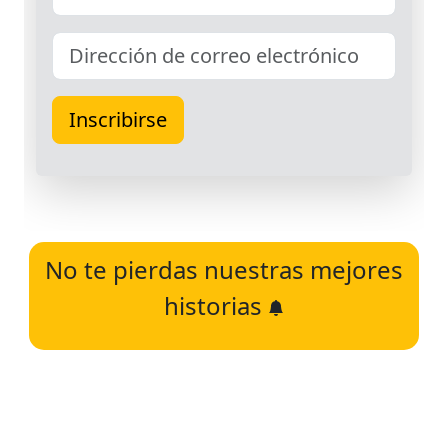
No te pierdas nuestras mejores
historias